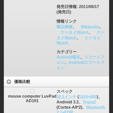
発売日情報
: 2011/06/17
(発売日)
情報リンク
製品情報
、
Wikipedia
、
ケータイWatch
、
ケー
タイWatch
、
ケータイ
Watch
カテゴリー
Android端末
、
スマートフ
ォン
、
Androidスマートフ
ォン
価格比較
スペック
mouse computer LuvPad
10.1インチ
(
1024×600
)、
AD101
Android 3.2、
Tegra2
(Cortex-A9*2)、
Bluetooth
2.1+EDR