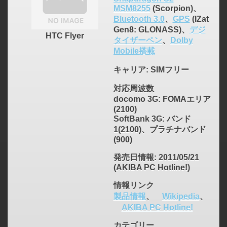
MSM8255
(Scorpion)、
Bluetooth 3.0
、
GPS
(IZat
Gen8: GLONASS)、
デジ
HTC Flyer
タイザーペン
、
Dolby
Mobile搭載
キャリア
: SIMフリー
対応周波数
docomo 3G: FOMAエリア
(2100)
SoftBank 3G: バンド
1(2100)、プラチナバンド
(900)
発売日情報
: 2011/05/21
(AKIBA PC Hotline!)
情報リンク
製品情報
、
Wikipedia
、
AKIBA PC Hotline!
カテゴリー