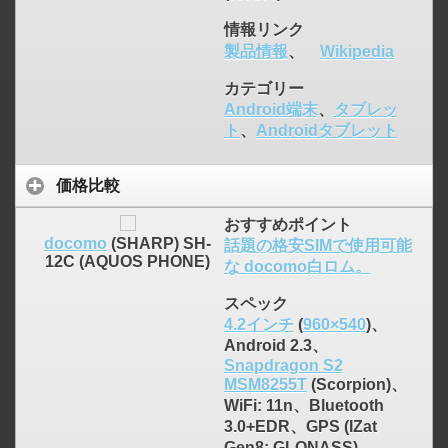
情報リンク
製品情報
、
Wikipedia
カテゴリー
Android端末
、
タブレッ
ト
、
Androidタブレット
価格比較
おすすめポイント
docomo
(SHARP) SH-
話題の格安SIMで使用可能
12C (AQUOS PHONE)
な docomo白ロム。
スペック
4.2インチ
(
960×540
)、
Android 2.3、
Snapdragon S2
MSM8255T
(Scorpion)、
WiFi: 11n、Bluetooth
3.0+EDR、GPS (IZat
Gen8: GLONASS)、