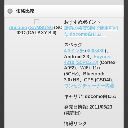
価格比較
おすすめポイント
docomo
(
SAMSUNG
) SC-
話題の格安SIMで使用可能
02C (GALAXY S II)
な docomo白ロム。
スペック
4.3インチ
(
800×480
)、
Android 2.3、
Exynos
4210 (S5PC210)
(Cortex-
A9*2)、WiFi: 11n
(5GHz)、Bluetooth
3.0+HS、GPS (GSD4t)、
ワンセグチューナー内蔵
キャリア
: docomo白ロム
発売日情報
: 2011/06/23
(発売日)
情報リンク