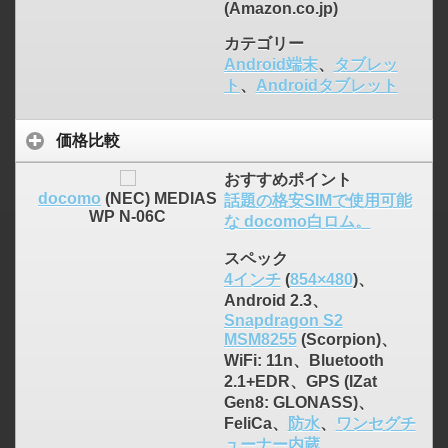
(Amazon.co.jp)
カテゴリー
Android端末
、
タブレッ
ト
、
Androidタブレット
価格比較
おすすめポイント
docomo
(NEC) MEDIAS
話題の格安SIMで使用可能
WP N-06C
な docomo白ロム。
スペック
4インチ
(
854×480
)、
Android 2.3、
Snapdragon S2
MSM8255
(Scorpion)、
WiFi: 11n、Bluetooth
2.1+EDR、GPS (IZat
Gen8: GLONASS)、
FeliCa、
防水
、
ワンセグチ
ューナー内蔵