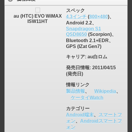
スペック
au (HTC) EVO WiMAX
4.3インチ
(
800×480
)、
ISW11HT
Android 2.2、
Snapdragon S1
QSD8650
(Scorpion)、
Bluetooth 2.1+EDR、
GPS (IZat Gen7)
キャリア
: au白ロム
発売日情報
: 2011/04/15
(発売日)
情報リンク
製品情報
、
Wikipedia
、
ケータイWatch
カテゴリー
Android端末
、
スマートフ
ォン
、
Androidスマートフ
ォン