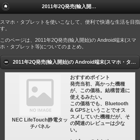
2011年2Q発売(輸入開始)の Android端末(スマホ・タブレット等)
スマホ・タブレットを使いこなして、便利で快適な生活を目指
す。
このページは、2011年2Q発売(輸入開始)の Android端末(スマ
ホ・タブレット等)についてのまとめ。
2011年2Q発売(輸入開始)の Android端末(スマホ・タブレット等) 人気ランキング順
おすすめポイント
発売当初、高かった機種
が、この価格。結構普通に
使えるみたい。
この価格でも、Bluetooth
& GPSということでオス
スメしていた機種だが、そ
NEC LifeTouch静電タッ
の関連のレビューは少な
チパネル
い。