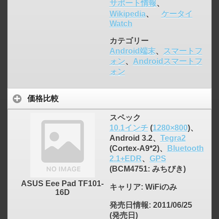
サポート情報
、
Wikipedia
、
ケータイ
Watch
カテゴリー
Android端末
、
スマートフ
ォン
、
Androidスマートフ
ォン
価格比較
スペック
10.1インチ
(
1280×800
)、
Android 3.2、
Tegra2
(Cortex-A9*2)、
Bluetooth
2.1+EDR
、
GPS
(BCM4751: みちびき)
ASUS Eee Pad TF101-
キャリア
: WiFiのみ
16D
発売日情報
: 2011/06/25
(発売日)