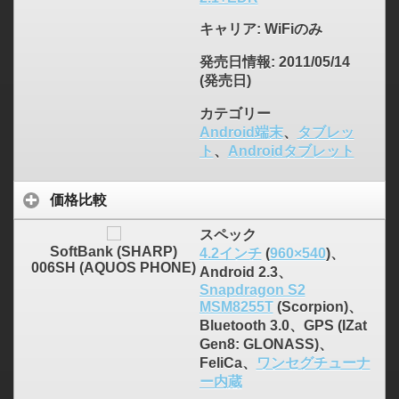
キャリア
: WiFiのみ
発売日情報
: 2011/05/14
(発売日)
カテゴリー
Android端末
、
タブレッ
ト
、
Androidタブレット
価格比較
スペック
SoftBank (SHARP)
4.2インチ
(
960×540
)、
006SH (AQUOS PHONE)
Android 2.3、
Snapdragon S2
MSM8255T
(Scorpion)、
Bluetooth 3.0、GPS (IZat
Gen8: GLONASS)、
FeliCa、
ワンセグチューナ
ー内蔵