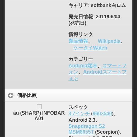
キャリア
: softbank白ロム
発売日情報
: 2011/06/04
(発売日)
情報リンク
製品情報
、
Wikipedia
、
ケータイWatch
カテゴリー
Android端末
、
スマートフ
ォン
、
Androidスマートフ
ォン
価格比較
スペック
au (SHARP) INFOBAR
3.7インチ
(
960×540
)、
A01
Android 2.3、
Snapdragon S2
MSM8655T
(Scorpion)、