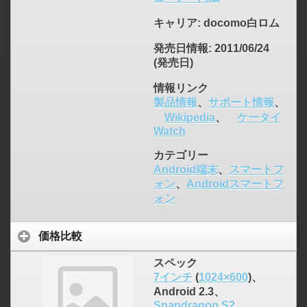
キャリア
: docomo白ロム
発売日情報
: 2011/06/24
(発売日)
情報リンク
製品情報
、
サポート情報
、
Wikipedia
、
ケータイ
Watch
カテゴリー
Android端末
、
スマートフ
ォン
、
Androidスマートフ
ォン
価格比較
スペック
7インチ
(
1024×600
)、
Android 2.3、
Snapdragon S2