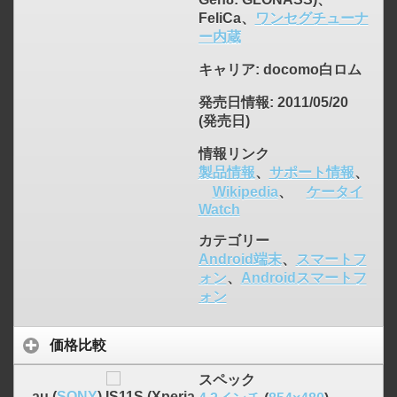
FeliCa、
ワンセグチューナ
ー内蔵
キャリア
: docomo白ロム
発売日情報
: 2011/05/20
(発売日)
情報リンク
製品情報
、
サポート情報
、
Wikipedia
、
ケータイ
Watch
カテゴリー
Android端末
、
スマートフ
ォン
、
Androidスマートフ
ォン
価格比較
スペック
au (
SONY
) IS11S (Xperia