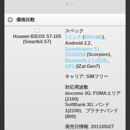
ォン
価格比較
スペック
Huawei IDEOS S7-105
7インチ
(
800×480
)、
(Smartkit S7)
Android 2.2、
Snapdragon S1
QSD8250
(Scorpion)、
Bluetooth 2.1+EDR
、
GPS
(IZat Gen7)
キャリア
: SIMフリー
対応周波数
docomo 3G: FOMAエリア
(2100)
SoftBank 3G: バンド
1(2100)、プラチナバンド
(900)
発売日情報
: 2011/05/27