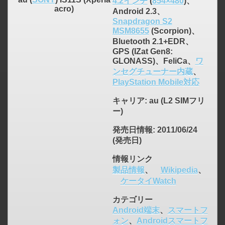
4.2インチ
(
854×480
)、
acro)
Android 2.3、
Snapdragon S2
MSM8655
(Scorpion)、
Bluetooth 2.1+EDR、
GPS (IZat Gen8:
GLONASS)、FeliCa、
ワ
ンセグチューナー内蔵
、
PlayStation Mobile対応
キャリア
: au (L2 SIMフリ
ー)
発売日情報
: 2011/06/24
(発売日)
情報リンク
製品情報
、
Wikipedia
、
ケータイWatch
カテゴリー
Android端末
、
スマートフ
ォン
、
Androidスマートフ