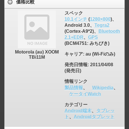
価格比較
スペック
10.1インチ
(
1280×800
)、
Android 3.0、
Tegra2
(Cortex-A9*2)、
Bluetooth
2.1+EDR
、
GPS
(BCM4751: みちびき)
Motorola (au) XOOM
キャリア
: au (Wi-Fiのみ)
TBi11M
発売日情報
: 2011/04/08
(発売日)
情報リンク
製品情報
、
Wikipedia
、
ケータイWatch
カテゴリー
Android端末
、
タブレッ
ト
、
Androidタブレット