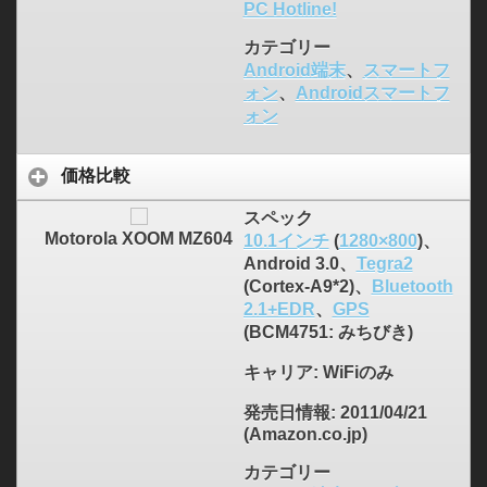
PC Hotline!
カテゴリー
Android端末
、
スマートフ
ォン
、
Androidスマートフ
ォン
価格比較
スペック
Motorola XOOM MZ604
10.1インチ
(
1280×800
)、
Android 3.0、
Tegra2
(Cortex-A9*2)、
Bluetooth
2.1+EDR
、
GPS
(BCM4751: みちびき)
キャリア
: WiFiのみ
発売日情報
: 2011/04/21
(Amazon.co.jp)
カテゴリー