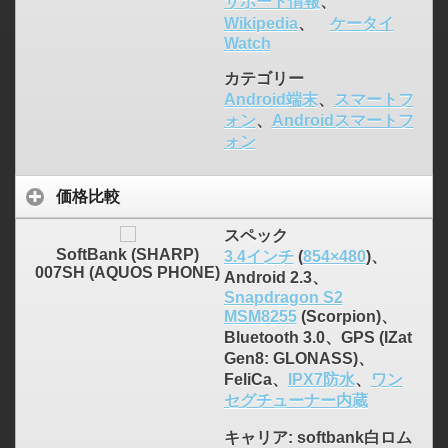
サポート情報
、
Wikipedia
、
ケータイ
Watch
カテゴリー
Android端末
、
スマートフ
ォン
、
Androidスマートフ
ォン
価格比較
スペック
SoftBank (SHARP)
3.4インチ
(
854×480
)、
007SH (AQUOS PHONE)
Android 2.3、
Snapdragon S2
MSM8255
(Scorpion)、
Bluetooth 3.0、GPS (IZat
Gen8: GLONASS)、
FeliCa、
IPX7防水
、
ワン
セグチューナー内蔵
キャリア
: softbank白ロム