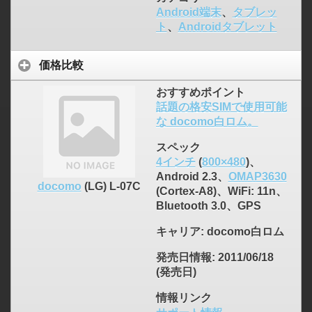
Android端末
、
タブレッ
ト
、
Androidタブレット
価格比較
おすすめポイント
話題の格安SIMで使用可能
な docomo白ロム。
スペック
4インチ
(
800×480
)、
Android 2.3、
OMAP3630
docomo
(LG) L-07C
(Cortex-A8)、WiFi: 11n、
Bluetooth 3.0、GPS
キャリア
: docomo白ロム
発売日情報
: 2011/06/18
(発売日)
情報リンク