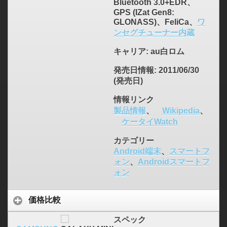
Bluetooth 3.0+EDR、
GPS (IZat Gen8:
GLONASS)、FeliCa、
ワ
ンセグチューナー内蔵
キャリア
: au白ロム
発売日情報
: 2011/06/30
(発売日)
情報リンク
製品情報
、
Wikipedia
、
ケータイWatch
カテゴリー
Android端末
、
スマートフ
ォン
、
Androidスマートフ
ォン
価格比較
スペック