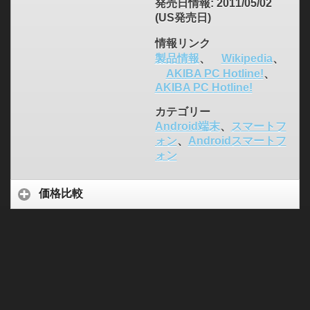
発売日情報
: 2011/05/02
(US発売日)
情報リンク
製品情報
、
Wikipedia
、
AKIBA PC Hotline!
、
AKIBA PC Hotline!
カテゴリー
Android端末
、
スマートフ
ォン
、
Androidスマートフ
ォン
価格比較