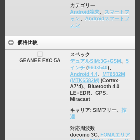
カテゴリー
Android端末
、
スマートフ
ォン
、
Androidスマートフ
ォン
価格比較
スペック
GEANEE FXC-5A
デュアルSIM:3G+GSM
、
5
インチ
(
960×540
)、
Android 4.4
、
MT6582M
(MTK6582M)
(Cortex-
A7*4)、Bluetooth 4.0
LE+EDR、GPS、
Miracast
キャリア
: SIMフリー、
技
適
対応周波数
docomo 3G:
FOMAエリア