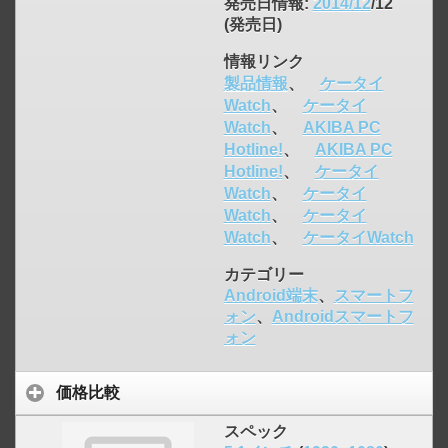
発売日情報
:
2014/12
/12
(発売日)
情報リンク
製品情報
、
ケータイ
Watch
、
ケータイ
Watch
、
AKIBA PC
Hotline!
、
AKIBA PC
Hotline!
、
ケータイ
Watch
、
ケータイ
Watch
、
ケータイ
Watch
、
ケータイWatch
カテゴリー
Android端末
、
スマートフ
ォン
、
Androidスマートフ
ォン
価格比較
スペック