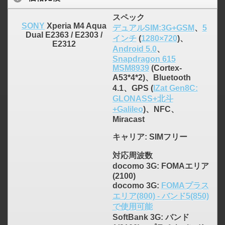
スペック
SONY
Xperia M4 Aqua
デュアルSIM:3G+GSM
、
5
Dual E2363 / E2303 /
インチ
(
1280×720
)、
E2312
Android 5.0
、
Snapdragon 615
MSM8939
(Cortex-
A53*4*2)、Bluetooth
4.1、GPS (
IZat Gen8C:
GLONASS+北斗
+Galileo
)、NFC、
Miracast
キャリア
: SIMフリー
対応周波数
docomo 3G: FOMAエリア
(2100)
docomo 3G:
FOMAプラス
エリア(800) - バンド5(850)
で使用可能
SoftBank 3G: バンド