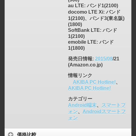
au LTE: バンド1(2100)
docomo LTE Xi: バンド
1(2100)、バンド3(東名阪)
(1800)
SoftBank LTE: バンド
1(2100)
emobile LTE: バンド
1(1800)
発売日情報
:
2015/08
/21
(Amazon.co.jp)
情報リンク
click to expand contents
AKIBA PC Hotline!
、
AKIBA PC Hotline!
カテゴリー
Android端末
、
スマートフ
ォン
、
Androidスマートフ
ォン
価格比較