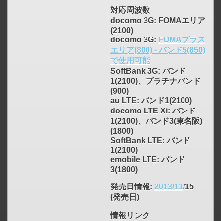
対応周波数
docomo 3G: FOMAエリア
(2100)
docomo 3G:
FOMAプラス
エリア(800) - バンド5(850)
で使用可能
SoftBank 3G: バンド
1(2100)、プラチナバンド
(900)
au LTE: バンド1(2100)
docomo LTE Xi: バンド
1(2100)、バンド3(東名阪)
(1800)
SoftBank LTE: バンド
1(2100)
emobile LTE: バンド
3(1800)
発売日情報
:
2013/11
/15
(発売日)
情報リンク