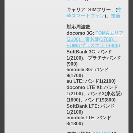
キャリア
: SIMフリー、(
中
華スマートフォン
)、
技適
対応周波数
docomo 3G:
FOMAエリア
(2100)、東名阪(1700)、
FOMAプラスエリア(800)
SoftBank 3G: バンド
1(2100)、プラチナバンド
(900)
emobile 3G: バンド
9(1700)
au LTE: バンド1(2100)
docomo LTE Xi: バンド
click to expand contents
1(2100)、バンド3(東名阪)
(1800)、バンド19(800)
SoftBank LTE: バンド
1(2100)
emobile LTE: バンド
3(1800)