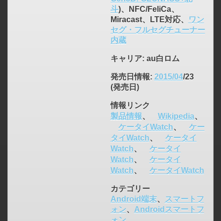
斗
)、NFC/FeliCa、
Miracast、LTE対応、
ワン
セグ・フルセグチューナー
内蔵
click to expand contents
キャリア
: au白ロム
発売日情報
:
2015/04
/23
(発売日)
情報リンク
製品情報
、
Wikipedia
、
ケータイWatch
、
ケー
タイWatch
、
ケータイ
Watch
、
ケータイ
Watch
、
ケータイ
Watch
、
ケータイWatch
カテゴリー
Android端末
、
スマートフ
ォン
、
Androidスマートフ
ォン