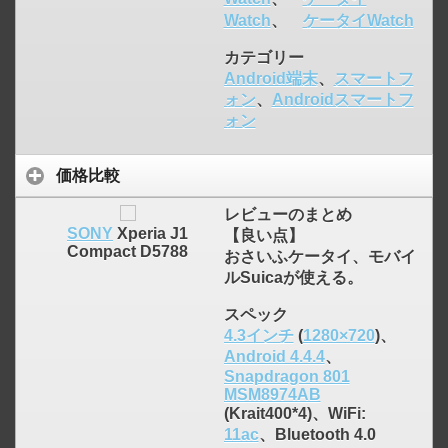
Watch
、
ケータイWatch
カテゴリー
Android端末
、
スマートフ
ォン
、
Androidスマートフ
ォン
価格比較
レビューのまとめ
SONY
Xperia J1
【良い点】
Compact D5788
おさいふケータイ、モバイ
ルSuicaが使える。
スペック
4.3インチ
(
1280×720
)、
Android 4.4.4
、
click to expand contents
Snapdragon 801
MSM8974AB
(Krait400*4)、WiFi:
11ac
、Bluetooth 4.0