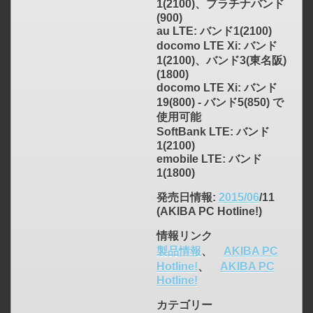
1(2100)、プラチナバンド
(900)
au LTE: バンド1(2100)
docomo LTE Xi: バンド
1(2100)、バンド3(東名阪)
(1800)
docomo LTE Xi: バンド
19(800) - バンド5(850) で
使用可能
SoftBank LTE: バンド
1(2100)
emobile LTE: バンド
1(1800)
発売日情報
:
2015/06
/11
(AKIBA PC Hotline!)
情報リンク
製品情報
、
AKIBA PC
click to expand contents
Hotline!
、
AKIBA PC
Hotline!
カテゴリー