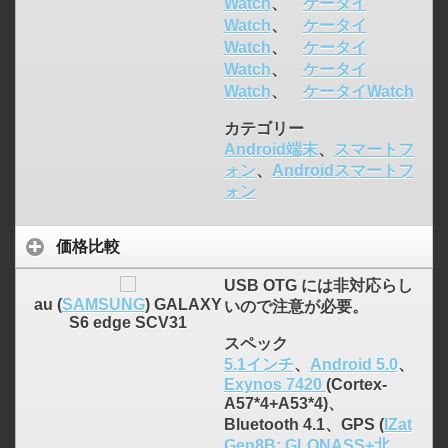
Watch
、
ケータイ
Watch
、
ケータイ
Watch
、
ケータイ
Watch
、
ケータイ
Watch
、
ケータイWatch
カテゴリー
Android端末
、
スマートフ
ォン
、
Androidスマートフ
ォン
価格比較
USB OTG には非対応らし
au (
SAMSUNG
) GALAXY
いので注意が必要。
S6 edge SCV31
スペック
5.1インチ
、
Android 5.0
、
Exynos 7420
(Cortex-
A57*4+A53*4)、
Bluetooth 4.1、GPS (
IZat
Gen8B: GLONASS+北