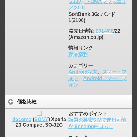
(2100)、FOMAプラスエリ
ア(800)
SoftBank 3G: バンド
1(2100)
発売日情報
:
2014/08
/22
(Amazon.co.jp)
情報リンク
製品情報
カテゴリー
Android端末
、
スマートフ
ォン
、
Androidスマートフ
ォン
価格比較
おすすめポイント
docomo
(
SONY
) Xperia
話題の格安SIMで使用可能
Z3 Compact SO-02G
な docomo白ロム。