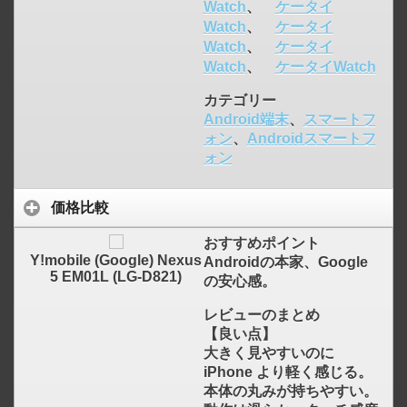
Watch
、
ケータイ
Watch
、
ケータイ
Watch
、
ケータイ
Watch
、
ケータイWatch
カテゴリー
Android端末
、
スマートフ
ォン
、
Androidスマートフ
ォン
価格比較
おすすめポイント
Y!mobile (Google) Nexus
Androidの本家、Google
5 EM01L (LG-D821)
の安心感。
レビューのまとめ
【良い点】
大きく見やすいのに
iPhone より軽く感じる。
本体の丸みが持ちやすい。