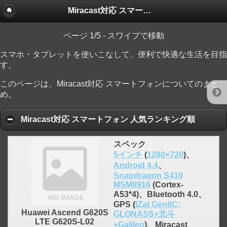
Miracast対応 スマートフォン
ページ 1/5 - スワイプで移動
スマホ・タブレットを使いこなして、便利で快適な生活を目指
す。
このページは、Miracast対応 スマートフォンについてのまと
め。
Miracast対応 スマートフォン 人気ランキング順
スペック
5インチ
(
1280×720
)、
Android 4.4
、
Snapdragon S410
MSM8916
(Cortex-
A53*4)、Bluetooth 4.0、
GPS (
IZat Gen8C:
Huawei Ascend G620S
GLONASS+北斗
LTE G620S-L02
+Galileo
)、Miracast