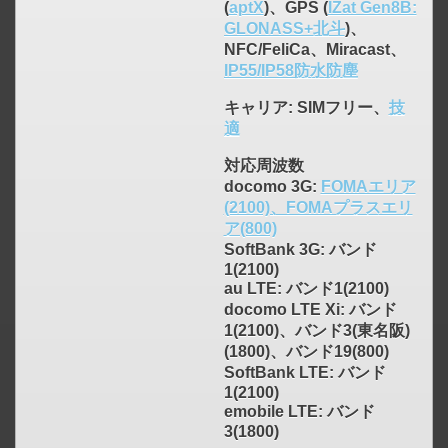
(
aptX
)、GPS (
IZat Gen8B:
GLONASS+北斗
)、
NFC/FeliCa、Miracast、
IP55/IP58防水防塵
キャリア
: SIMフリー、
技
適
対応周波数
docomo 3G:
FOMAエリア
(2100)、FOMAプラスエリ
ア(800)
SoftBank 3G: バンド
1(2100)
au LTE: バンド1(2100)
docomo LTE Xi: バンド
1(2100)、バンド3(東名阪)
(1800)、バンド19(800)
SoftBank LTE: バンド
1(2100)
emobile LTE: バンド
3(1800)