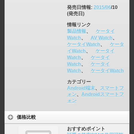
発売日情報
:
2015/06
/10
(発売日)
情報リンク
製品情報
、
ケータイ
Watch
、
AV Watch
、
ケータイWatch
、
ケータ
イWatch
、
ケータイ
Watch
、
ケータイ
Watch
、
ケータイ
Watch
、
ケータイWatch
カテゴリー
Android端末
、
スマートフ
ォン
、
Androidスマートフ
ォン
価格比較
おすすめポイント