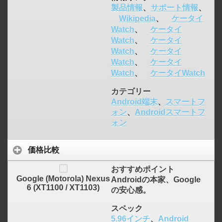
製品情報
、
サポート情報
、
Wikipedia
、
ケータイ
Watch
、
ケータイ
Watch
、
ケータイ
Watch
、
ケータイ
Watch
、
ケータイ
Watch
、
ケータイWatch
カテゴリー
Android端末
、
スマートフ
ォン
、
Androidスマートフ
ォン
価格比較
おすすめポイント
Google (Motorola) Nexus
Androidの本家、Google
6 (XT1100 / XT1103)
の安心感。
スペック
5.96インチ
、
Android