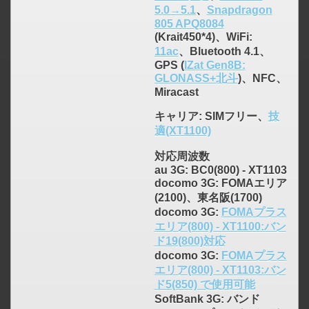
5.0→5.1
、
Snapdragon
805 APQ8084
(Krait450*4)、WiFi:
11ac
、Bluetooth 4.1、
GPS (
IZat Gen8B:
GLONASS+北斗
)、NFC、
Miracast
キャリア
: SIMフリー、
技
適(XT1100)
対応周波数
au 3G: BC0(800) - XT1103
click to expand contents
docomo 3G: FOMAエリア
(2100)、東名阪(1700)
docomo 3G:
FOMAプラス
エリア(800) - XT1100:バン
ド19(800)対応
docomo 3G:
FOMAプラス
エリア(800) - XT1103:バン
ド5(850) で使用可能
SoftBank 3G: バンド