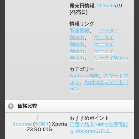
発売日情報
:
2015/03
/19
(発売日)
情報リンク
製品情報
、
ケータイ
Watch
、
ケータイ
click to expand contents
Watch
、
ケータイ
Watch
、
ケータイ
Watch
、
ケータイWatch
カテゴリー
Android端末
、
スマートフ
ォン
、
Androidスマートフ
ォン
価格比較
おすすめポイント
docomo
(
SONY
) Xperia
話題の格安SIMで使用可能
Z3 SO-01G
な docomo白ロム。