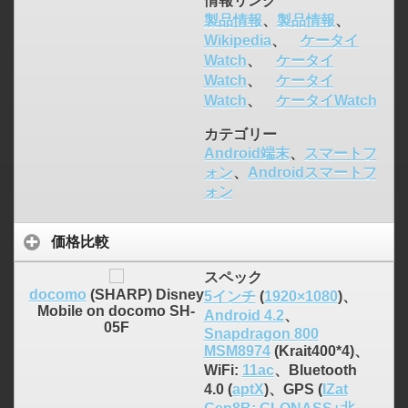
情報リンク
製品情報
、
製品情報
、
Wikipedia
、
ケータイ
Watch
、
ケータイ
Watch
、
ケータイ
Watch
、
ケータイWatch
カテゴリー
Android端末
、
スマートフ
ォン
、
Androidスマートフ
ォン
価格比較
スペック
docomo
(SHARP) Disney
5インチ
(
1920×1080
)、
Mobile on docomo SH-
Android 4.2
、
05F
Snapdragon 800
MSM8974
(Krait400*4)、
WiFi:
11ac
、Bluetooth
4.0 (
aptX
)、GPS (
IZat