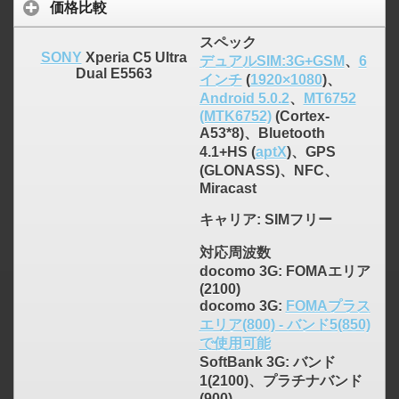
価格比較
スペック
SONY
Xperia C5 Ultra
デュアルSIM:3G+GSM
、
6
Dual E5563
インチ
(
1920×1080
)、
Android 5.0.2
、
MT6752
(MTK6752)
(Cortex-
A53*8)、Bluetooth
4.1+HS (
aptX
)、GPS
(GLONASS)、NFC、
Miracast
キャリア
: SIMフリー
対応周波数
docomo 3G: FOMAエリア
(2100)
docomo 3G:
FOMAプラス
エリア(800) - バンド5(850)
で使用可能
SoftBank 3G: バンド
1(2100)、プラチナバンド
(900)