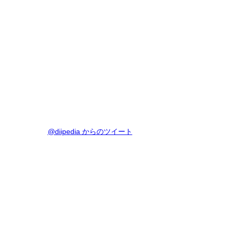
@diipedia からのツイート