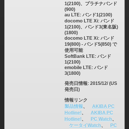
1(2100)、プラチナバンド
(900)
au LTE: バンド1(2100)
docomo LTE Xi: バンド
1(2100)、バンド3(東名阪)
(1800)
docomo LTE Xi: バンド
19(800) - バンド5(850) で
使用可能
SoftBank LTE: バンド
1(2100)
emobile LTE: バンド
3(1800)
発売日情報
: 2015/12/ (US
発売日)
情報リンク
製品情報
、
AKIBA PC
Hotline!
、
AKIBA PC
Hotline!
、
PC Watch
、
ケータイWatch
、
PC