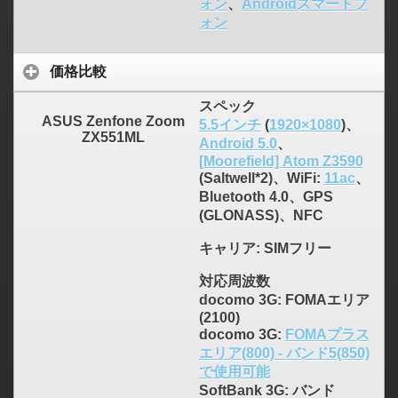
ォン
、
Androidスマートフ
ォン
価格比較
スペック
ASUS Zenfone Zoom
5.5インチ
(
1920×1080
)、
ZX551ML
Android 5.0
、
[Moorefield] Atom Z3590
(Saltwell*2)、WiFi:
11ac
、
Bluetooth 4.0、GPS
(GLONASS)、NFC
キャリア
: SIMフリー
対応周波数
docomo 3G: FOMAエリア
(2100)
docomo 3G:
FOMAプラス
エリア(800) - バンド5(850)
で使用可能
SoftBank 3G: バンド