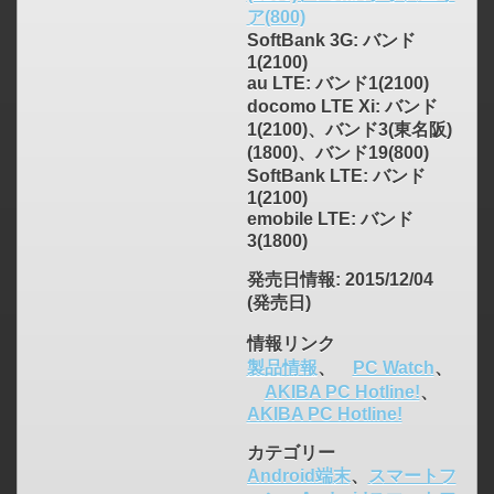
ア(800)
SoftBank 3G: バンド
1(2100)
au LTE: バンド1(2100)
docomo LTE Xi: バンド
1(2100)、バンド3(東名阪)
(1800)、バンド19(800)
SoftBank LTE: バンド
1(2100)
emobile LTE: バンド
3(1800)
発売日情報
: 2015/12/04
(発売日)
情報リンク
製品情報
、
PC Watch
、
AKIBA PC Hotline!
、
AKIBA PC Hotline!
カテゴリー
Android端末
、
スマートフ