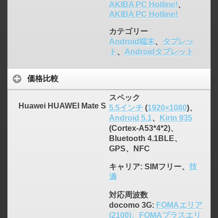
AKIBA PC Hotline!
、
AKIBA PC Hotline!
カテゴリー
Android端末
、
タブレッ
ト
、
Androidタブレット
価格比較
スペック
Huawei HUAWEI Mate S
5.5インチ
(
1920×1080
)、
Android 5.1
、
Kirin 935
(Cortex-A53*4*2)、
Bluetooth 4.1BLE、
GPS、NFC
キャリア
: SIMフリー、
技
適
対応周波数
docomo 3G:
FOMAエリア
(2100)、FOMAプラスエリ