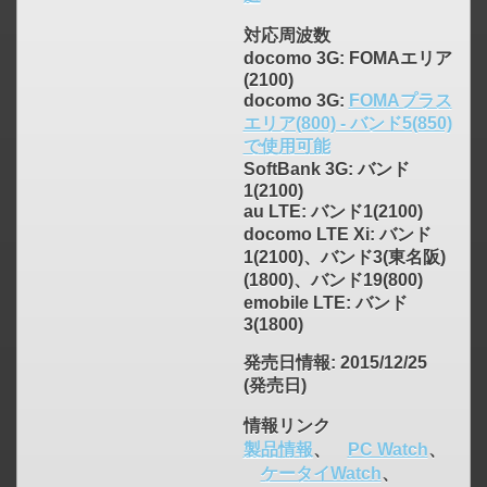
対応周波数
docomo 3G: FOMAエリア
(2100)
docomo 3G:
FOMAプラス
エリア(800) - バンド5(850)
で使用可能
SoftBank 3G: バンド
1(2100)
au LTE: バンド1(2100)
docomo LTE Xi: バンド
1(2100)、バンド3(東名阪)
(1800)、バンド19(800)
emobile LTE: バンド
3(1800)
発売日情報
: 2015/12/25
(発売日)
情報リンク
製品情報
、
PC Watch
、
ケータイWatch
、