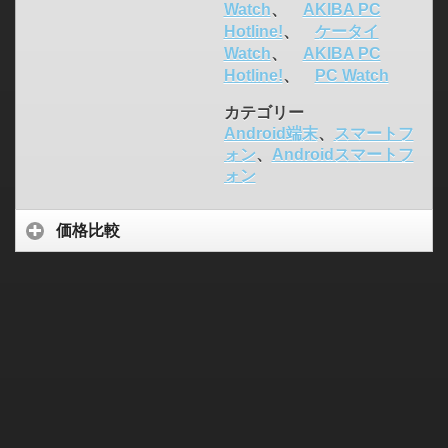
Watch
、
AKIBA PC
Hotline!
、
ケータイ
Watch
、
AKIBA PC
Hotline!
、
PC Watch
カテゴリー
Android端末
、
スマートフ
ォン
、
Androidスマートフ
ォン
価格比較