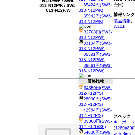
N12D/WF / SW5-
売日)
35424円(SW3-
013-N12P/K / SW5-
013-N12P/W
013-N12P/K)
情報リンク
35942円(SW3-
製品情報
、
013-N12P/K)
Watch
32708円(SW3-
013-N12P/W)
33134円(SW3-
013-N12P/W)
35391円(SW3-
013-N12P/W)
36661円(SW3-
013-N12P/W)
価格比較
64350円(SW5-
012-F12P/S)
28000円(SW5-
012-F12P/S)
42984円(SW5-
012-F12P/S)
スペック
39800円(SW5-
キーボード
012-F12D/SF)
(
1280×800
54000円(SW5-
with Bing
、[