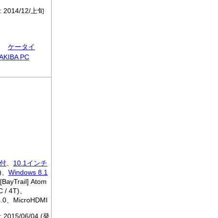
: 2014/12/上旬
ケータイ
AKIBA PC
付
、
10.1インチ
)、
Windows 8.1
BayTrail] Atom
C / 4T)、
 4.0、MicroHDMI
: 2015/06/04 (発