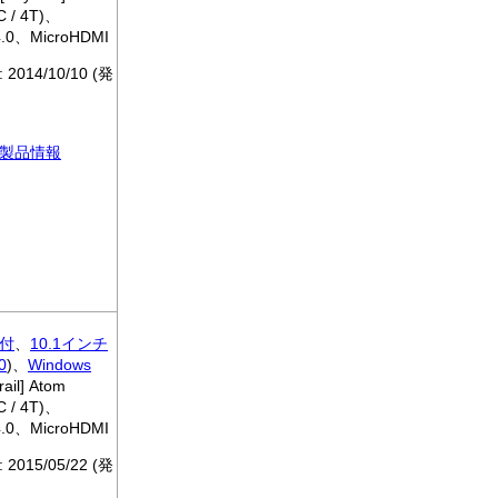
C / 4T)、
 4.0、MicroHDMI
: 2014/10/10 (発
製品情報
付
、
10.1インチ
0
)、
Windows
ail] Atom
C / 4T)、
 4.0、MicroHDMI
: 2015/05/22 (発