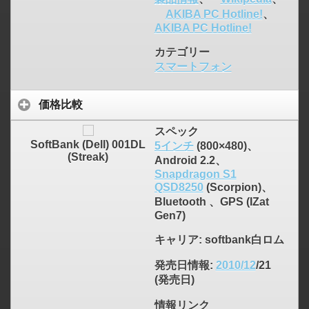
AKIBA PC Hotline!
、
AKIBA PC Hotline!
カテゴリー
スマートフォン
価格比較
スペック
SoftBank (Dell) 001DL
5インチ
(800×480)、
(Streak)
Android 2.2、
Snapdragon S1
QSD8250
(Scorpion)、
Bluetooth 、GPS (IZat
Gen7)
キャリア
: softbank白ロム
発売日情報
:
2010/12
/21
(発売日)
情報リンク