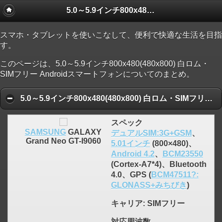
5.0～5.9インチ800x480(480x800) 白ロム・SIMフリー Androidスマートフォン
スマホ・タブレットを使いこなして、便利で快適な生活を目指
す。
このページは、5.0～5.9インチ800x480(480x800) 白ロム・
SIMフリー Androidスマートフォンについてのまとめ。
5.0～5.9インチ800x480(480x800) 白ロム・SIMフリー Androidスマートフォン 人気ランキング順
スペック
SAMSUNG
GALAXY
デュアルSIM:3G+GSM
、
Grand Neo GT-I9060
5.01インチ
(800×480)、
Android 4.2
、
BCM23550
(Cortex-A7*4)、Bluetooth
4.0、GPS (
BCM47511?:
GLONASS+みちびき
)
キャリア
: SIMフリー
対応周波数