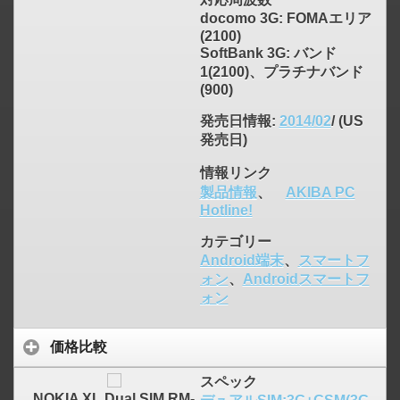
docomo 3G: FOMAエリア
(2100)
SoftBank 3G: バンド
1(2100)、プラチナバンド
(900)
発売日情報
:
2014/02
/ (US
発売日)
情報リンク
製品情報
、
AKIBA PC
Hotline!
カテゴリー
Android端末
、
スマートフ
ォン
、
Androidスマートフ
ォン
価格比較
スペック
NOKIA XL Dual SIM RM-