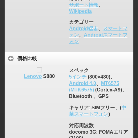
サポート情報
、
Wikipedia
カテゴリー
Android端末
、
スマートフ
ォン
、
Androidスマートフ
ォン
価格比較
スペック
Lenovo
S880
5インチ
(800×480)、
Android 4.0
、
MT6575
(MTK6575)
(Cortex-A9)、
Bluetooth 、GPS
キャリア
: SIMフリー、(
中
華スマートフォン
)
対応周波数
docomo 3G: FOMAエリア