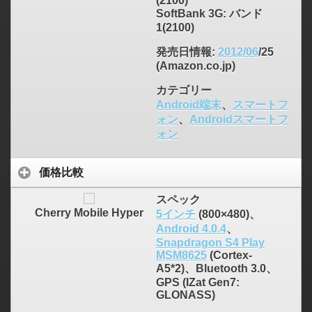
(2100)
SoftBank 3G: バンド
1(2100)
発売日情報
:
2012/06
/25
(Amazon.co.jp)
カテゴリー
Android端末
、
スマートフ
ォン
、
Androidスマートフ
ォン
価格比較
スペック
Cherry Mobile Hyper
5インチ
(800×480)、
Android 4.0.4
、
Snapdragon S4 Play
MSM8625
(Cortex-
A5*2)、Bluetooth 3.0、
GPS (IZat Gen7:
GLONASS)