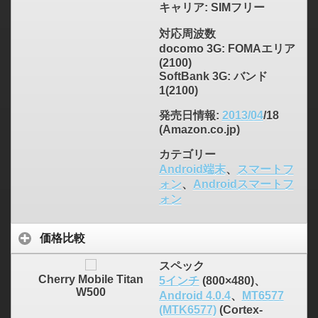
キャリア
: SIMフリー
対応周波数
docomo 3G: FOMAエリア
(2100)
SoftBank 3G: バンド
1(2100)
発売日情報
:
2013/04
/18
(Amazon.co.jp)
カテゴリー
Android端末
、
スマートフ
ォン
、
Androidスマートフ
ォン
価格比較
スペック
Cherry Mobile Titan
5インチ
(800×480)、
W500
Android 4.0.4
、
MT6577
(MTK6577)
(Cortex-