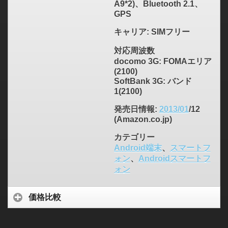
A9*2)、Bluetooth 2.1、
GPS
キャリア
: SIMフリー
対応周波数
docomo 3G: FOMAエリア
(2100)
SoftBank 3G: バンド
1(2100)
発売日情報
:
2013/01
/12
(Amazon.co.jp)
カテゴリー
Android端末
、
スマートフ
ォン
、
Androidスマートフ
ォン
価格比較