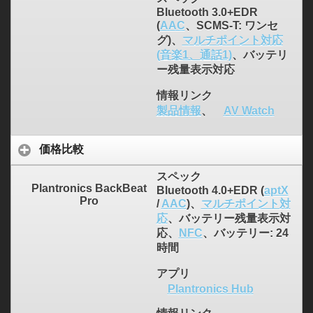
Bluetooth 3.0+EDR
(
AAC
、SCMS-T: ワンセ
グ)、
マルチポイント対応
(音楽1、通話1)
、バッテリ
ー残量表示対応
情報リンク
製品情報
、
AV Watch
価格比較
スペック
Plantronics BackBeat
Bluetooth 4.0+EDR (
aptX
Pro
/
AAC
)、
マルチポイント対
応
、バッテリー残量表示対
応、
NFC
、バッテリー: 24
時間
アプリ
Plantronics Hub