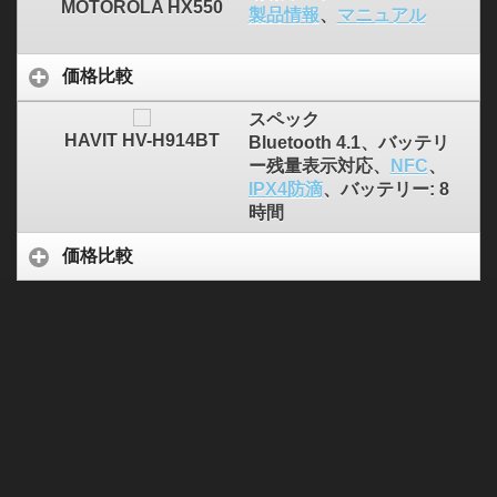
MOTOROLA HX550
製品情報
、
マニュアル
価格比較
スペック
HAVIT HV-H914BT
Bluetooth 4.1、バッテリ
ー残量表示対応、
NFC
、
IPX4防滴
、バッテリー: 8
時間
価格比較