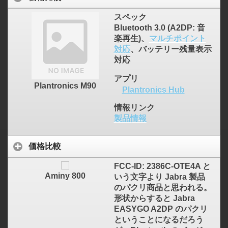
スペック
Bluetooth 3.0 (A2DP: 音
楽再生)、
マルチポイント
対応
、バッテリー残量表示
対応
アプリ
Plantronics M90
Plantronics Hub
情報リンク
製品情報
価格比較
FCC-ID: 2386C-OTE4A と
Aminy 800
いう文字より Jabra 製品
のパクリ商品と思われる。
形状からすると Jabra
EASYGO A2DP のパクリ
ということになるだろう