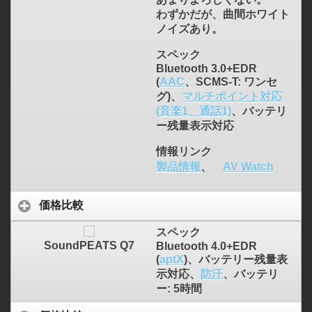
わずかだが、曲間ホワイト
ノイズあり。
スペック
Bluetooth 3.0+EDR
(
AAC
、SCMS-T: ワンセ
グ)、
マルチポイント対応
(音楽1、通話1)
、バッテリ
ー残量表示対応
情報リンク
製品情報
、
AV Watch
価格比較
スペック
SoundPEATS Q7
Bluetooth 4.0+EDR
(
aptX
)、バッテリー残量表
示対応、
防汗
、バッテリ
ー: 5時間