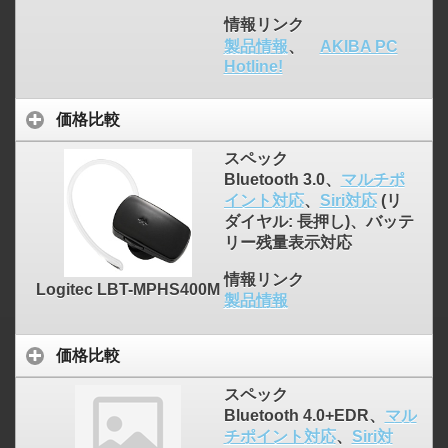
情報リンク
製品情報
、
AKIBA PC
Hotline!
価格比較
スペック
Bluetooth 3.0、
マルチポ
イント対応
、
Siri対応
(リ
ダイヤル: 長押し)、バッテ
リー残量表示対応
情報リンク
Logitec LBT-MPHS400M
製品情報
価格比較
スペック
Bluetooth 4.0+EDR、
マル
チポイント対応
、
Siri対