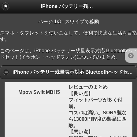
iPhone バッテリー残量表示対応 Bluetoothヘッドセット(イヤホン・ヘッドフォン)
ページ 1/3 - スワイプで移動
スマホ・タブレットを使いこなして、便利で快適な生活を目指
す。
click to expand contents
このページは、iPhone バッテリー残量表示対応 Bluetoothヘッ
ドセット(イヤホン・ヘッドフォン)についてのまとめ。
iPhone バッテリー残量表示対応 Bluetoothヘッドセット(イヤホン・ヘッドフォン) 人気ランキング順
レビューのまとめ
Mpow Swift MBH5
【良い点】
フィットパーツが多く付
属。
コスパは高い。SONY製な
click to expand contents
ら13000円程度の製品に匹
敵。
【悪い点】