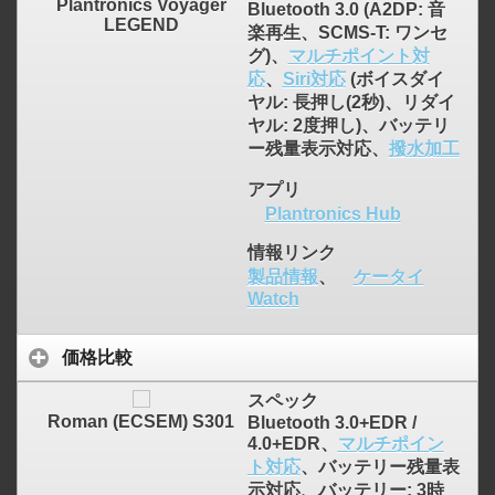
Plantronics Voyager
Bluetooth 3.0 (A2DP: 音
LEGEND
楽再生、SCMS-T: ワンセ
グ)、
マルチポイント対
応
、
Siri対応
(ボイスダイ
ヤル: 長押し(2秒)、リダイ
ヤル: 2度押し)、バッテリ
ー残量表示対応、
撥水加工
アプリ
Plantronics Hub
情報リンク
製品情報
、
ケータイ
Watch
価格比較
スペック
Roman (ECSEM) S301
Bluetooth 3.0+EDR /
4.0+EDR、
マルチポイン
ト対応
、バッテリー残量表
示対応、バッテリー: 3時