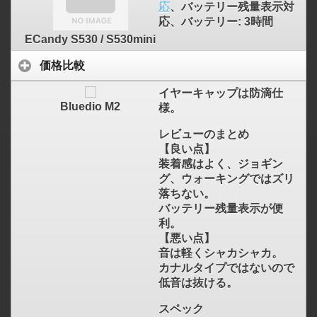
応
、バッテリー残量表示対
応、バッテリー: 3時間
ECandy S530 / S530mini
価格比較
イヤーキャップは防滴仕
Bluedio M2
様。
レビューのまとめ
【良い点】
装着感はよく、ジョギン
グ、ウォーキングではズリ
落ちない。
バッテリー残量表示が便
利。
【悪い点】
音は軽くシャカシャカ。
カナルタイプではないので
低音は抜ける。
スペック