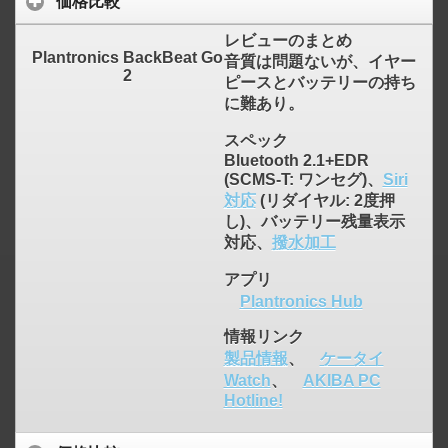
価格比較
レビューのまとめ
Plantronics BackBeat Go
音質は問題ないが、イヤー
2
ピースとバッテリーの持ち
に難あり。
スペック
Bluetooth 2.1+EDR
(SCMS-T: ワンセグ)、
Siri
対応
(リダイヤル: 2度押
し)、バッテリー残量表示
対応、
撥水加工
アプリ
Plantronics Hub
情報リンク
製品情報
、
ケータイ
Watch
、
AKIBA PC
Hotline!