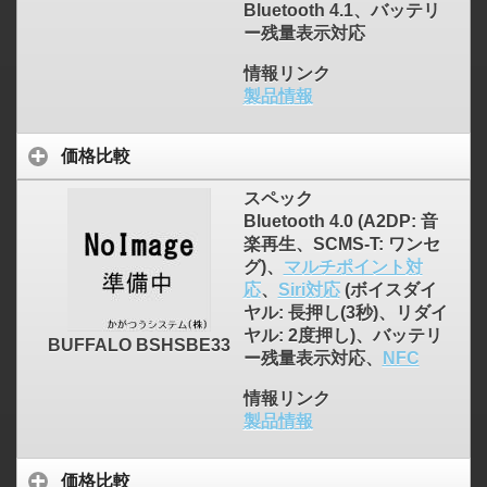
Bluetooth 4.1、バッテリ
ー残量表示対応
情報リンク
製品情報
価格比較
スペック
Bluetooth 4.0 (A2DP: 音
楽再生、SCMS-T: ワンセ
グ)、
マルチポイント対
応
、
Siri対応
(ボイスダイ
ヤル: 長押し(3秒)、リダイ
ヤル: 2度押し)、バッテリ
BUFFALO BSHSBE33
ー残量表示対応、
NFC
情報リンク
製品情報
価格比較