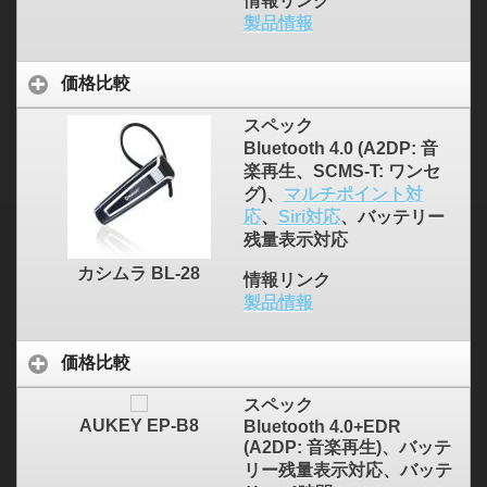
情報リンク
製品情報
価格比較
スペック
Bluetooth 4.0 (A2DP: 音
楽再生、SCMS-T: ワンセ
グ)、
マルチポイント対
応
、
Siri対応
、バッテリー
残量表示対応
カシムラ BL-28
情報リンク
製品情報
価格比較
スペック
AUKEY EP-B8
Bluetooth 4.0+EDR
(A2DP: 音楽再生)、バッテ
リー残量表示対応、バッテ