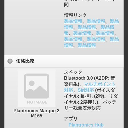
間
情報リンク
製品情報
、
製品情報
、
製品
情報
、
製品情報
、
製品情
報
、
製品情報
、
製品情報
、
製品情報
、
製品情報
、
製品
情報
、
製品情報
価格比較
スペック
Bluetooth 3.0 (A2DP: 音
楽再生)、
マルチポイント
対応
、
Siri対応
(ボイスダ
イヤル: 長押し(2秒)、リダ
イヤル: 2度押し)、バッテ
リー残量表示対応
Plantronics Marque 2
M165
アプリ
Plantronics Hub