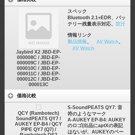
スペック
Bluetooth 2.1+EDR、バッ
テリー残量表示対応、
防汗
情報リンク
製品情報
、
AV Watch
、
AV Watch
Jaybird X2 JBD-EP-
000008C / JBD-EP-
000009C / JBD-EP-
000010C / JBD-EP-
000011C / JBD-EP-
000012C / JBD-EP-
000013C
価格比較
S-SoundPEATS QY7: 音
QCY (Rambotech)
符のようなマーク
SoundPEATS QY7 /
A-AUKEY EP-B4: AUKEY
AUKEY EP-B4 / QCY
のロゴ(出品にaptXの表記
PIPE QY7 (Q7) /
はないが、AUKEYのペー
Rambotech DS2