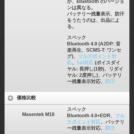
が、Bluetooth のバージョ
ンは異なる。
バッテリー残量表示、防汗
をうたうのは、出品によ
る。
スペック
Bluetooth 4.0 (A2DP: 音
楽再生、SCMS-T: ワンセ
グ)、
マルチポイント対
応
、
Siri対応
(ボイスダイ
ヤル: 長押し(1秒)、リダイ
ヤル: 2度押し)、バッテリ
ー残量表示対応、
防汗
価格比較
スペック
Masentek M18
Bluetooth 4.0+EDR、
マル
チポイント対応
、バッテリ
ー残量表示対応、
防汗