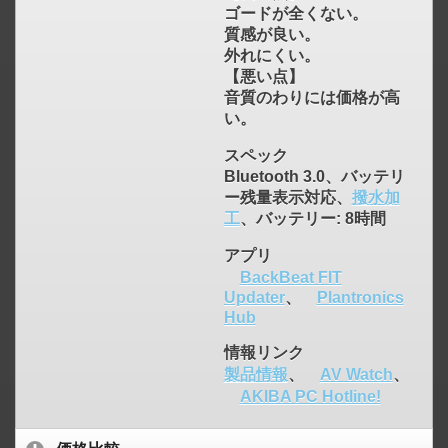
ゴードが全くない。
質感が良い。
外れにくい。
【悪い点】
音質のわりには価格が高
い。
スペック
Bluetooth 3.0、バッテリ
ー残量表示対応、
撥水加
工
、バッテリー: 8時間
アプリ
BackBeat FIT
Updater
、
Plantronics
Hub
情報リンク
製品情報
、
AV Watch
、
AKIBA PC Hotline!