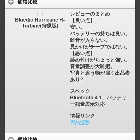
価格比較
レビューのまとめ
Bluedio Hurricane H-
【良い点】
Turbine(狩猟版)
安い。
バッテリーの持ちは良い。
雑音が入らない。
見かけがチープではない。
【悪い点】
締め付けがちょっと強い。
音量調整が大雑把。
写真と違う物が届く出品者
あり?
スペック
Bluetooth 4.1、バッテリ
ー残量表示対応
情報リンク
製品情報
価格比較