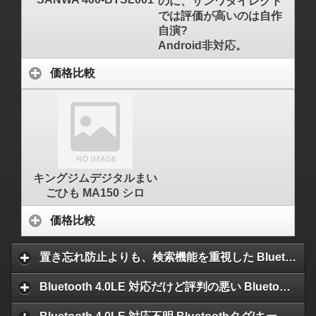
のに、サンワダイレクト
では評価が高いのは自作
自演?
Android非対応。
価格比較
キングジムデジタルまい
ごひも MA150 シロ
価格比較
置き忘れ防止よりも、検索機能を重視した Bluetoothタグ/キーホルダー (Bluetooth 4.0LE 対応)
Bluetooth 4.0LE 対応だけど評判の悪い Bluetoothタグ/キーホルダー