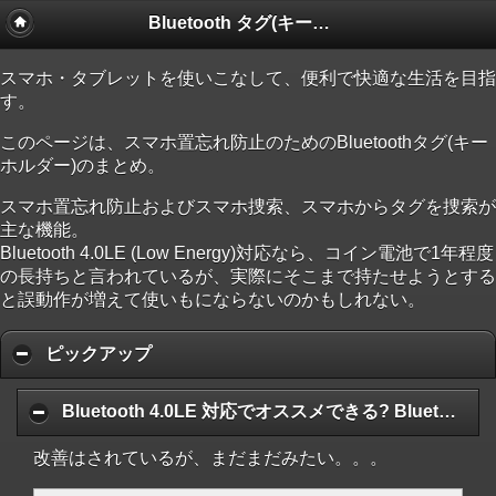
Bluetooth タグ(キーボルダー、アラーム)
スマホ・タブレットを使いこなして、便利で快適な生活を目指
す。
このページは、スマホ置忘れ防止のためのBluetoothタグ(キー
ホルダー)のまとめ。
スマホ置忘れ防止およびスマホ捜索、スマホからタグを捜索が
主な機能。
Bluetooth 4.0LE (Low Energy)対応なら、コイン電池で1年程度
の長持ちと言われているが、実際にそこまで持たせようとする
と誤動作が増えて使いもにならないのかもしれない。
ピックアップ
Bluetooth 4.0LE 対応でオススメできる? Bluetoothタグ/キーホルダー
改善はされているが、まだまだみたい。。。