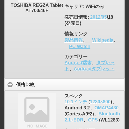
TOSHIBA REGZA Tablet
キャリア
: WiFiのみ
AT700/46F
発売日情報
:
2012/05
/18
(発売日)
情報リンク
製品情報
、
Wikipedia
、
PC Watch
カテゴリー
Android端末
、
タブレッ
ト
、
Androidタブレット
価格比較
スペック
10.1インチ
(
1280×800
)、
Android 3.2、
OMAP4430
(Cortex-A9*2)、
Bluetooth
2.1+EDR
、
GPS
(WL1283)