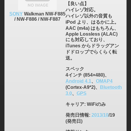
【良い点】
ハイレゾ対応。
SONY
Walkman NW-F885
ハイレゾ以外の音質も
/ NW-F886 / NW-F887
iPod より、はるかに上。
AAC (m4a) はもちろん、
Apple Lossless (ALAC)
にも対応しており、
iTunes からドラッグアン
ドドロップでらくらく転
送。
スペック
4インチ (854×480)、
Android 4.1
、
OMAP4
(Cortex-A9*2)、
Bluetooth
3.0
、
GPS
キャリア
: WiFiのみ
発売日情報
:
2013/10
/19
(発売日)