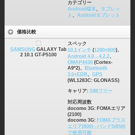
カテゴリー
Android端末
、
タブレッ
ト
、
Androidタブレット
価格比較
スペック
SAMSUNG
GALAXY Tab
10.1インチ
(
1280×800
)、
2 10.1 GT-P5100
Android 4.0→4.2.2
、
OMAP4430
(Cortex-
A9*2)、
Bluetooth
3.0+EDR
、
GPS
(WL1283C: GLONASS)
キャリア
:
SIMフリー
対応周波数
docomo 3G: FOMAエリア
(2100)
docomo 3G:
FOMAプラス
エリア(800) - バンド5(850)
で使用可能