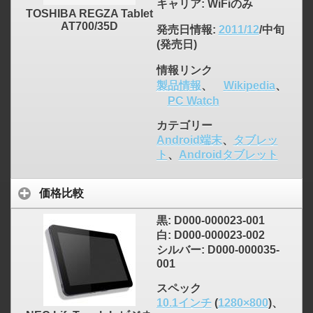
キャリア
: WiFiのみ
TOSHIBA REGZA Tablet
AT700/35D
発売日情報
:
2011/12
/中旬
(発売日)
情報リンク
製品情報
、
Wikipedia
、
PC Watch
カテゴリー
Android端末
、
タブレッ
ト
、
Androidタブレット
価格比較
黒: D000-000023-001
白: D000-000023-002
シルバー: D000-000035-
001
スペック
10.1インチ
(
1280×800
)、