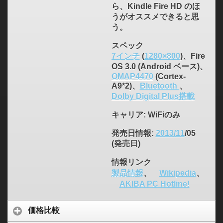
ら、Kindle Fire HD のほ
うがオススメできると思
う。
スペック
7インチ
(
1280×800
)、Fire
OS 3.0 (Android ベース)、
OMAP4470
(Cortex-
A9*2)、
Bluetooth
、
Dolby Digital Plus搭載
キャリア
: WiFiのみ
発売日情報
:
2013/11
/05
(発売日)
情報リンク
製品情報
、
Wikipedia
、
AKIBA PC Hotline!
価格比較