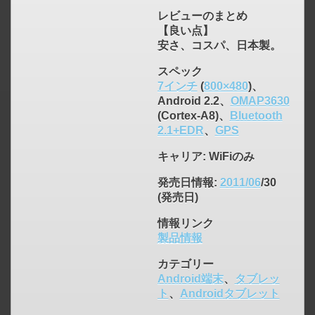
レビューのまとめ
【良い点】
安さ、コスパ、日本製。
スペック
7インチ
(
800×480
)、
Android 2.2、
OMAP3630
(Cortex-A8)、
Bluetooth
2.1+EDR
、
GPS
キャリア
: WiFiのみ
発売日情報
:
2011/06
/30
(発売日)
情報リンク
製品情報
カテゴリー
Android端末
、
タブレッ
ト
、
Androidタブレット