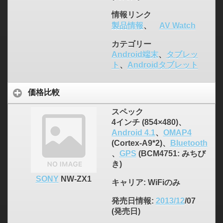
情報リンク
製品情報
、
AV Watch
カテゴリー
Android端末
、
タブレッ
ト
、
Androidタブレット
価格比較
スペック
4インチ (854×480)、
Android 4.1
、
OMAP4
(Cortex-A9*2)、
Bluetooth
、
GPS
(BCM4751: みちび
き)
SONY
NW-ZX1
キャリア
: WiFiのみ
発売日情報
:
2013/12
/07
(発売日)