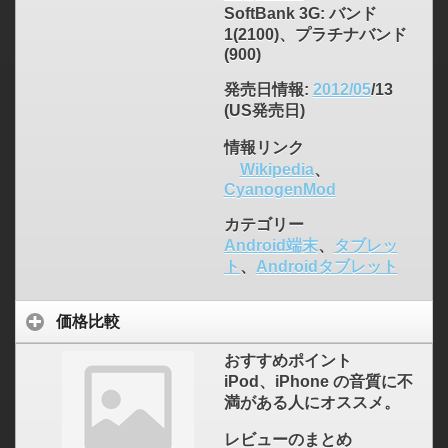
SoftBank 3G: バンド
1(2100)、プラチナバンド
(900)
発売日情報
:
2012/05
/13
(US発売日)
情報リンク
Wikipedia
、
CyanogenMod
カテゴリー
Android端末
、
タブレッ
ト
、
Androidタブレット
価格比較
おすすめポイント
iPod、iPhone の音質に不
満がある人にオススメ。
レビューのまとめ