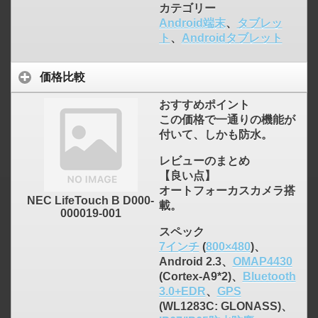
カテゴリー
Android端末
、
タブレッ
ト
、
Androidタブレット
価格比較
おすすめポイント
この価格で一通りの機能が
付いて、しかも防水。
レビューのまとめ
【良い点】
オートフォーカスカメラ搭
NEC LifeTouch B D000-
載。
000019-001
スペック
7インチ
(
800×480
)、
Android 2.3、
OMAP4430
(Cortex-A9*2)、
Bluetooth
3.0+EDR
、
GPS
(WL1283C: GLONASS)、