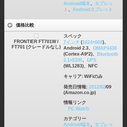
Android端末
、
タブレッ
ト
、
Androidタブレット
価格比較
スペック
FRONTIER FT701W /
7インチ
(
1024×600
)、
FT701 (クレードルなし)
Android 2.3、
OMAP4430
(Cortex-A9*2)、
Bluetooth
2.1+EDR
、
GPS
(WL1283)、NFC
キャリア
: WiFiのみ
発売日情報
:
2012/02
/09
(Amazon.co.jp)
情報リンク
PC Watch
カテゴリー
Android端末
、
タブレッ