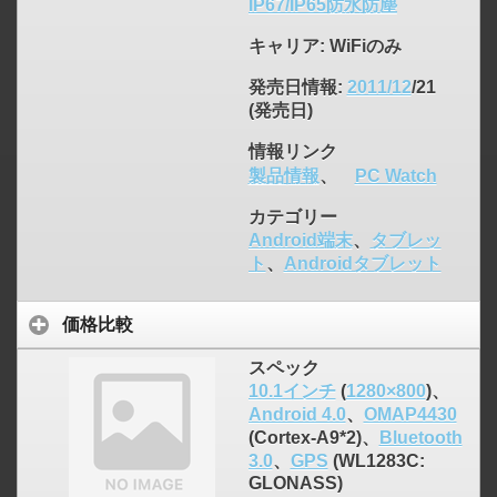
IP67/IP65防水防塵
キャリア
: WiFiのみ
発売日情報
:
2011/12
/21
(発売日)
情報リンク
製品情報
、
PC Watch
カテゴリー
Android端末
、
タブレッ
ト
、
Androidタブレット
価格比較
スペック
10.1インチ
(
1280×800
)、
Android 4.0
、
OMAP4430
(Cortex-A9*2)、
Bluetooth
3.0
、
GPS
(WL1283C:
GLONASS)