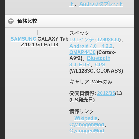
ト
、
Androidタブレット
価格比較
スペック
SAMSUNG
GALAXY Tab
10.1インチ
(
1280×800
)、
2 10.1 GT-P5113
Android 4.0→4.2.2
、
OMAP4430
(Cortex-
A9*2)、
Bluetooth
3.0+EDR
、
GPS
(WL1283C: GLONASS)
キャリア
: WiFiのみ
発売日情報
:
2012/05
/13
(US発売日)
情報リンク
Wikipedia
、
CyanogenMod
、
CyanogenMod