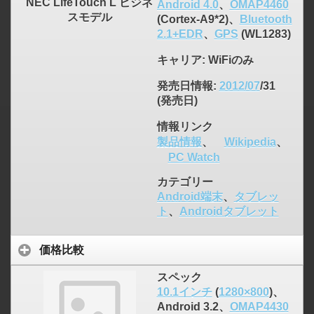
NEC LifeTouch L ビジネ
Android 4.0
、
OMAP4460
スモデル
(Cortex-A9*2)、
Bluetooth
2.1+EDR
、
GPS
(WL1283)
キャリア
: WiFiのみ
発売日情報
:
2012/07
/31
(発売日)
情報リンク
製品情報
、
Wikipedia
、
PC Watch
カテゴリー
Android端末
、
タブレッ
ト
、
Androidタブレット
価格比較
スペック
10.1インチ
(
1280×800
)、
Android 3.2、
OMAP4430