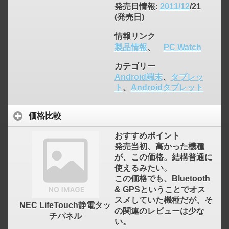
発売日情報
:
2011/12
/21
(発売日)
情報リンク
製品情報
、
PC Watch
カテゴリー
Android端末
、
タブレッ
ト
、
Androidタブレット
価格比較
おすすめポイント
発売当初、高かった機種
が、この価格。結構普通に
使えるみたい。
この価格でも、Bluetooth
& GPSということでオス
スメしていた機種だが、そ
NEC LifeTouch静電タッ
の関連のレビューは少な
チパネル
い。