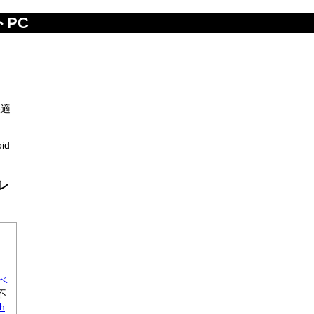
トPC
快適
id
ブレ
、
0ベ
不
th