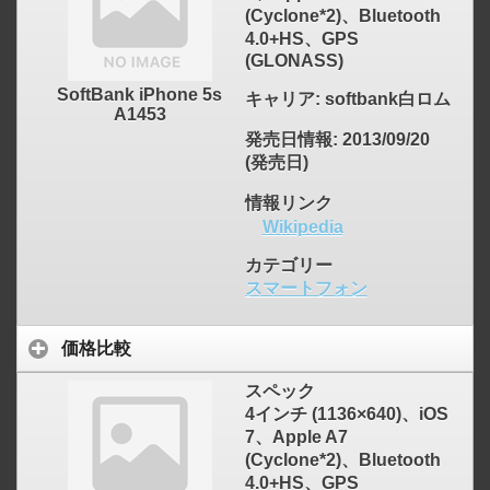
(Cyclone*2)、Bluetooth
4.0+HS、GPS
(GLONASS)
SoftBank iPhone 5s
キャリア
: softbank白ロム
A1453
発売日情報
: 2013/09/20
(発売日)
情報リンク
Wikipedia
カテゴリー
スマートフォン
価格比較
スペック
4インチ (1136×640)、iOS
click to expand contents
7、Apple A7
(Cyclone*2)、Bluetooth
4.0+HS、GPS