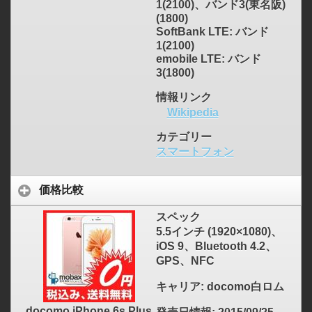
1(2100)、バンド3(東名阪)
(1800)
SoftBank LTE: バンド
1(2100)
emobile LTE: バンド
3(1800)
情報リンク
Wikipedia
カテゴリー
スマートフォン
価格比較
スペック
5.5インチ (1920×1080)、
iOS 9、Bluetooth 4.2、
GPS、NFC
キャリア
: docomo白ロム
docomo iPhone 6s Plus