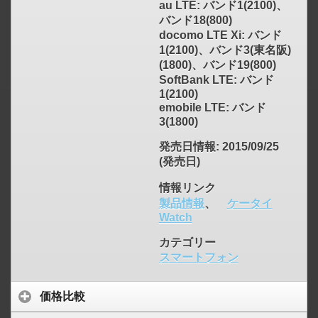
au LTE: バンド1(2100)、
バンド18(800)
docomo LTE Xi: バンド
1(2100)、バンド3(東名阪)
(1800)、バンド19(800)
SoftBank LTE: バンド
1(2100)
emobile LTE: バンド
3(1800)
発売日情報
: 2015/09/25
(発売日)
click to expand contents
情報リンク
製品情報
、
ケータイ
Watch
カテゴリー
スマートフォン
価格比較