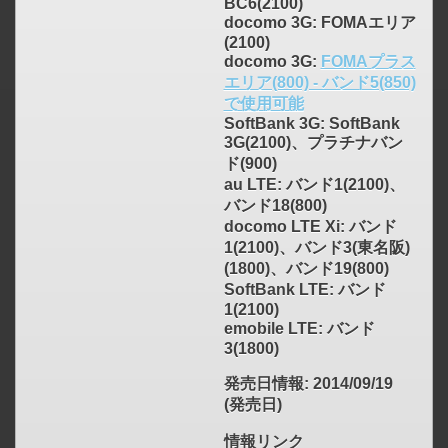
BC6(2100)
docomo 3G: FOMAエリア
(2100)
docomo 3G:
FOMAプラス
エリア(800) - バンド5(850)
で使用可能
SoftBank 3G: SoftBank
3G(2100)、プラチナバン
ド(900)
au LTE: バンド1(2100)、
バンド18(800)
docomo LTE Xi: バンド
1(2100)、バンド3(東名阪)
(1800)、バンド19(800)
SoftBank LTE: バンド
1(2100)
emobile LTE: バンド
3(1800)
発売日情報
: 2014/09/19
(発売日)
情報リンク