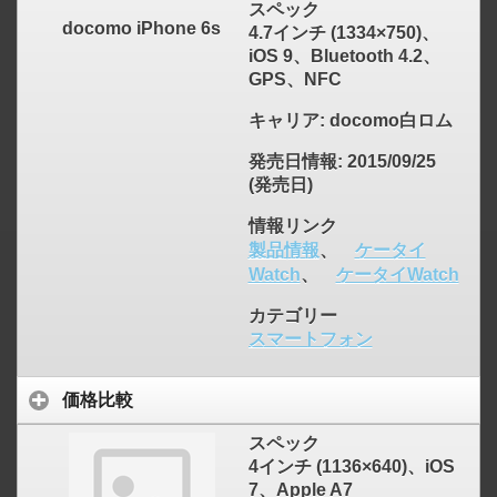
スペック
docomo iPhone 6s
4.7インチ (1334×750)、
iOS 9、Bluetooth 4.2、
GPS、NFC
キャリア
: docomo白ロム
発売日情報
: 2015/09/25
(発売日)
情報リンク
製品情報
、
ケータイ
Watch
、
ケータイWatch
カテゴリー
スマートフォン
価格比較
スペック
4インチ (1136×640)、iOS
7、Apple A7