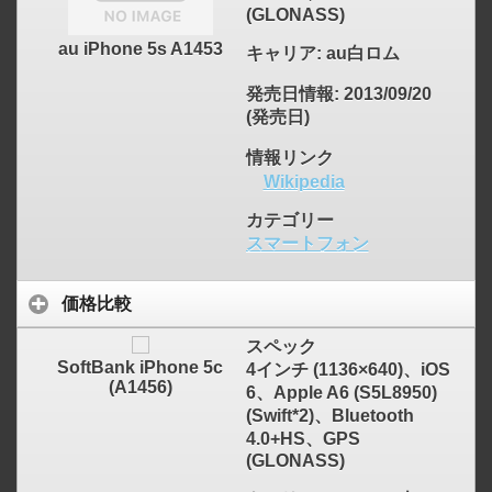
(GLONASS)
au iPhone 5s A1453
キャリア
: au白ロム
発売日情報
: 2013/09/20
(発売日)
情報リンク
Wikipedia
カテゴリー
スマートフォン
価格比較
スペック
SoftBank iPhone 5c
4インチ (1136×640)、iOS
(A1456)
6、Apple A6 (S5L8950)
(Swift*2)、Bluetooth
4.0+HS、GPS
(GLONASS)