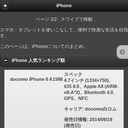
iPhone
ページ 1/2 - スワイプで移動
スマホ・タブレットを使いこなして、便利で快適な生活を目指
す。
このページは、iPhoneについてのまとめ。
iPhone 人気ランキング順
スペック
docomo iPhone 6 A1586
4.7インチ (1334×750)、
iOS 8.0、Apple A8 (ARM-
click to expand contents
v8-A*2)、Bluetooth 4.0、
GPS、NFC
キャリア
: docomo白ロム
発売日情報
: 2014/09/19
(発売日)