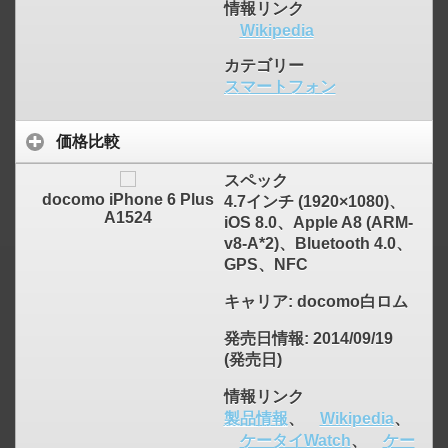
情報リンク
Wikipedia
カテゴリー
スマートフォン
click to expand contents
価格比較
スペック
docomo iPhone 6 Plus
4.7インチ (1920×1080)、
A1524
iOS 8.0、Apple A8 (ARM-
v8-A*2)、Bluetooth 4.0、
GPS、NFC
キャリア
: docomo白ロム
発売日情報
: 2014/09/19
(発売日)
情報リンク
製品情報
、
Wikipedia
、
ケータイWatch
、
ケー