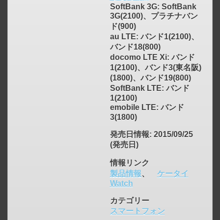
SoftBank 3G: SoftBank
3G(2100)、プラチナバン
ド(900)
au LTE: バンド1(2100)、
バンド18(800)
docomo LTE Xi: バンド
1(2100)、バンド3(東名阪)
(1800)、バンド19(800)
SoftBank LTE: バンド
1(2100)
emobile LTE: バンド
3(1800)
発売日情報
: 2015/09/25
(発売日)
情報リンク
製品情報
、
ケータイ
Watch
カテゴリー
スマートフォン