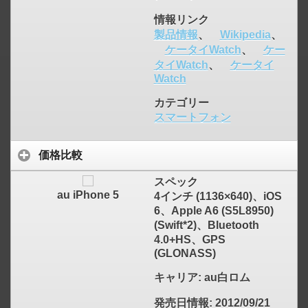
情報リンク
製品情報
、
Wikipedia
、
ケータイWatch
、
ケー
タイWatch
、
ケータイ
Watch
カテゴリー
スマートフォン
価格比較
スペック
au iPhone 5
4インチ (1136×640)、iOS
click to expand contents
6、Apple A6 (S5L8950)
(Swift*2)、Bluetooth
4.0+HS、GPS
(GLONASS)
キャリア
: au白ロム
発売日情報
: 2012/09/21