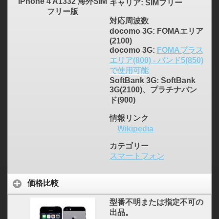
iPhone 4 A1332 海外SIM
キャリア
: SIMフリー
フリー版
対応周波数
docomo 3G: FOMAエリア
(2100)
docomo 3G:
FOMAプラス
エリア(800) - バンド5(850)
で使用可能
SoftBank 3G: SoftBank
3G(2100)、プラチナバン
ド(900)
情報リンク
Wikipedia
カテゴリー
スマートフォン
価格比較
型番不明または指定不可の
出品。