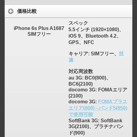
価格比較
スペック
iPhone 6s Plus A1687
5.5インチ (1920×1080)、
SIMフリー
iOS 9、Bluetooth 4.2、
click to expand contents
GPS、NFC
キャリア
: SIMフリー、
技
適
対応周波数
au 3G: BC0(800)、
BC6(2100)
docomo 3G: FOMAエリア
(2100)
docomo 3G:
FOMAプラス
エリア(800) - バンド5(850)
で使用可能
SoftBank 3G: SoftBank
3G(2100)、プラチナバン
ド(900)