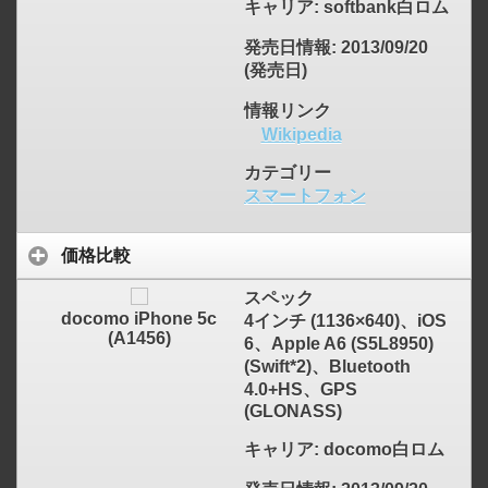
キャリア
: softbank白ロム
発売日情報
: 2013/09/20
(発売日)
情報リンク
Wikipedia
カテゴリー
スマートフォン
価格比較
スペック
docomo iPhone 5c
4インチ (1136×640)、iOS
(A1456)
6、Apple A6 (S5L8950)
(Swift*2)、Bluetooth
4.0+HS、GPS
click to expand contents
(GLONASS)
キャリア
: docomo白ロム