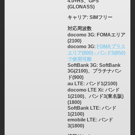
4.0+HS、GPS
(GLONASS)
キャリア
: SIMフリー
対応周波数
docomo 3G: FOMAエリア
(2100)
docomo 3G:
FOMAプラス
エリア(800) - バンド5(850)
で使用可能
SoftBank 3G: SoftBank
3G(2100)、プラチナバン
ド(900)
au LTE: バンド1(2100)
docomo LTE Xi: バンド
1(2100)、バンド3(東名阪)
(1800)
SoftBank LTE: バンド
1(2100)
emobile LTE: バンド
3(1800)