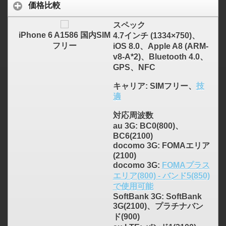
価格比較
スペック
iPhone 6 A1586 国内SIM
4.7インチ (1334×750)、
フリー
iOS 8.0、Apple A8 (ARM-
v8-A*2)、Bluetooth 4.0、
GPS、NFC
キャリア
: SIMフリー、
技
適
対応周波数
au 3G: BC0(800)、
BC6(2100)
docomo 3G: FOMAエリア
(2100)
docomo 3G:
FOMAプラス
エリア(800) - バンド5(850)
で使用可能
SoftBank 3G: SoftBank
3G(2100)、プラチナバン
ド(900)