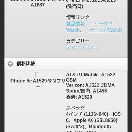
発売日情報
: 2015/09/25
A1687
(発売日)
情報リンク
製品情報
、
ケータイ
Watch
、
ケータイWatch
カテゴリー
スマートフォン
価格比較
AT&T/T-Mobile: A1532
GSM
iPhone 5c A1529 SIMフリ
Verizon: A1532 CDMA
ー
Sprint/国内: A1456
香港: A1529
スペック
4インチ (1136×640)、iOS
6、Apple A6 (S5L8950)
(Swift*2)、Bluetooth