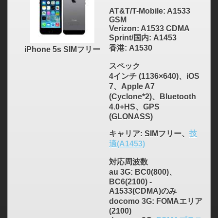
AT&T/T-Mobile: A1533
GSM
Verizon: A1533 CDMA
Sprint/国内: A1453
香港: A1530
iPhone 5s SIMフリー
スペック
4インチ (1136×640)、iOS
7、Apple A7
(Cyclone*2)、Bluetooth
4.0+HS、GPS
(GLONASS)
キャリア
: SIMフリー、
技
適(A1453)
対応周波数
au 3G: BC0(800)、
BC6(2100) -
A1533(CDMA)のみ
docomo 3G: FOMAエリア
(2100)