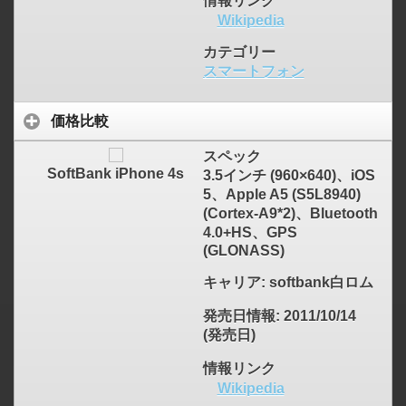
情報リンク
Wikipedia
カテゴリー
click to expand contents
スマートフォン
価格比較
スペック
SoftBank iPhone 4s
3.5インチ (960×640)、iOS
5、Apple A5 (S5L8940)
(Cortex-A9*2)、Bluetooth
4.0+HS、GPS
(GLONASS)
キャリア
: softbank白ロム
発売日情報
: 2011/10/14
(発売日)
情報リンク
Wikipedia