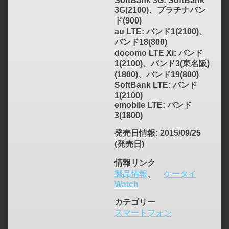
SoftBank 3G: SoftBank
3G(2100)、プラチナバン
ド(900)
au LTE: バンド1(2100)、
バンド18(800)
docomo LTE Xi: バンド
1(2100)、バンド3(東名阪)
(1800)、バンド19(800)
SoftBank LTE: バンド
1(2100)
emobile LTE: バンド
3(1800)
発売日情報
: 2015/09/25
(発売日)
情報リンク
製品情報
、
ケータイ
Watch
カテゴリー
スマートフォン