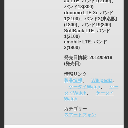
au LTE: バンド1(2100)、
バンド18(800)
docomo LTE Xi: バンド
1(2100)、バンド3(東名阪)
(1800)、バンド19(800)
SoftBank LTE: バンド
1(2100)
emobile LTE: バンド
3(1800)
発売日情報
: 2014/09/19
(発売日)
情報リンク
製品情報
、
Wikipedia
、
ケータイWatch
、
ケー
タイWatch
、
ケータイ
Watch
カテゴリー
スマートフォン