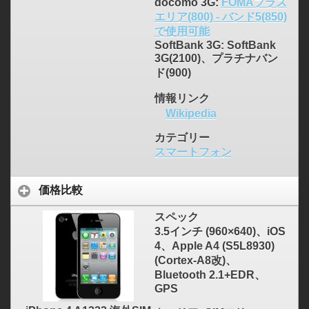
docomo 3G:
FOMAプラス
エリア(800) - バンド5(850)
で使用可能
SoftBank 3G: SoftBank
3G(2100)、プラチナバン
ド(900)
情報リンク
Wikipedia
カテゴリー
スマートフォン
価格比較
スペック
3.5インチ (960×640)、iOS
4、Apple A4 (S5L8930)
(Cortex-A8改)、
Bluetooth 2.1+EDR、
GPS