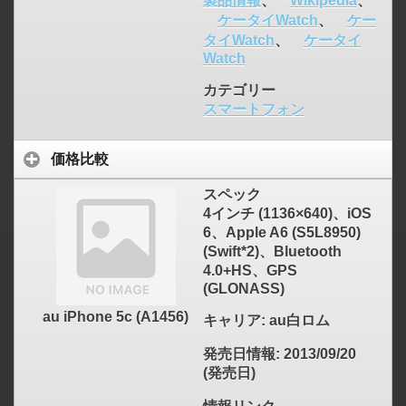
製品情報
、
Wikipedia
、
ケータイWatch
、
ケー
タイWatch
、
ケータイ
Watch
カテゴリー
スマートフォン
価格比較
スペック
4インチ (1136×640)、iOS
6、Apple A6 (S5L8950)
(Swift*2)、Bluetooth
4.0+HS、GPS
(GLONASS)
au iPhone 5c (A1456)
キャリア
: au白ロム
発売日情報
: 2013/09/20
(発売日)