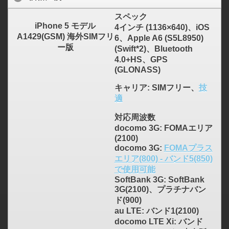
スペック
iPhone 5 モデル
4インチ (1136×640)、iOS
A1429(GSM) 海外SIMフリ
6、Apple A6 (S5L8950)
ー版
(Swift*2)、Bluetooth
4.0+HS、GPS
(GLONASS)
キャリア
: SIMフリー、
技
適
対応周波数
docomo 3G: FOMAエリア
(2100)
docomo 3G:
FOMAプラス
エリア(800) - バンド5(850)
で使用可能
SoftBank 3G: SoftBank
3G(2100)、プラチナバン
ド(900)
au LTE: バンド1(2100)
docomo LTE Xi: バンド