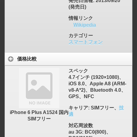
発売日情報
: 2013/09/20
(発売日)
情報リンク
Wikipedia
カテゴリー
スマートフォン
価格比較
スペック
4.7インチ (1920×1080)、
iOS 8.0、Apple A8 (ARM-
v8-A*2)、Bluetooth 4.0、
GPS、NFC
キャリア
: SIMフリー、
技
iPhone 6 Plus A1524 国内
適
SIMフリー
対応周波数
au 3G: BC0(800)、