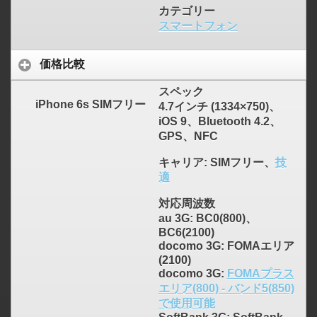
カテゴリー
スマートフォン
価格比較
スペック
iPhone 6s SIMフリー
4.7インチ (1334×750)、
iOS 9、Bluetooth 4.2、
GPS、NFC
キャリア
: SIMフリー、
技
適
対応周波数
au 3G: BC0(800)、
BC6(2100)
docomo 3G: FOMAエリア
(2100)
docomo 3G:
FOMAプラス
エリア(800) - バンド5(850)
で使用可能