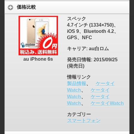
価格比較
スペック
4.7インチ (1334×750)、
iOS 9、Bluetooth 4.2、
GPS、NFC
キャリア
: au白ロム
au iPhone 6s
発売日情報
: 2015/09/25
(発売日)
情報リンク
製品情報
、
ケータイ
Watch
、
ケータイ
Watch
、
ケータイ
Watch
、
ケータイWatch
カテゴリー
スマートフォン