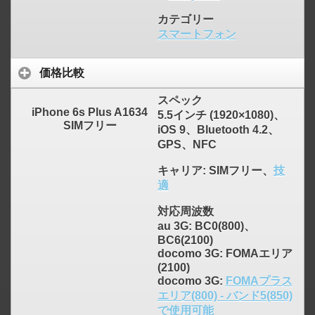
カテゴリー
スマートフォン
価格比較
スペック
iPhone 6s Plus A1634
5.5インチ (1920×1080)、
SIMフリー
iOS 9、Bluetooth 4.2、
GPS、NFC
キャリア
: SIMフリー、
技
適
対応周波数
au 3G: BC0(800)、
BC6(2100)
docomo 3G: FOMAエリア
(2100)
docomo 3G:
FOMAプラス
エリア(800) - バンド5(850)
で使用可能
click to expand contents