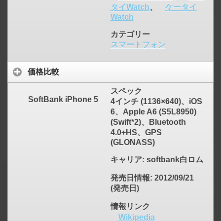
タイWatch
、
ケータイ
Watch
カテゴリー
click to expand contents
スマートフォン
価格比較
スペック
SoftBank iPhone 5
4インチ (1136×640)、iOS
6、Apple A6 (S5L8950)
(Swift*2)、Bluetooth
4.0+HS、GPS
(GLONASS)
キャリア
: softbank白ロム
発売日情報
: 2012/09/21
(発売日)
情報リンク
Wikipedia