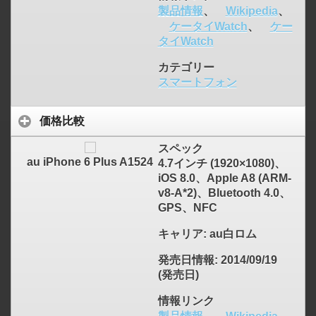
製品情報
、
Wikipedia
、
ケータイWatch
、
ケー
タイWatch
カテゴリー
スマートフォン
click to expand contents
価格比較
スペック
au iPhone 6 Plus A1524
4.7インチ (1920×1080)、
iOS 8.0、Apple A8 (ARM-
v8-A*2)、Bluetooth 4.0、
GPS、NFC
キャリア
: au白ロム
発売日情報
: 2014/09/19
(発売日)
情報リンク