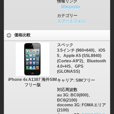
情報リンク
Wikipedia
カテゴリー
スマートフォン
価格比較
スペック
3.5インチ (960×640)、iOS
5、Apple A5 (S5L8940)
(Cortex-A9*2)、Bluetooth
4.0+HS、GPS
(GLONASS)
iPhone 4s A1387 海外SIM
キャリア
: SIMフリー
フリー版
対応周波数
au 3G: BC0(800)、
BC6(2100)
docomo 3G: FOMAエリア
(2100)