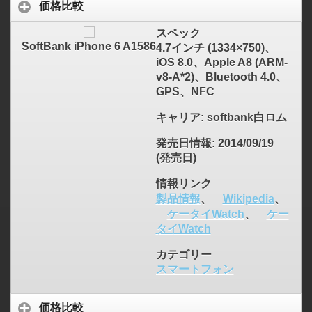
価格比較
スペック
SoftBank iPhone 6 A1586
4.7インチ (1334×750)、
iOS 8.0、Apple A8 (ARM-
v8-A*2)、Bluetooth 4.0、
GPS、NFC
キャリア
: softbank白ロム
発売日情報
: 2014/09/19
(発売日)
情報リンク
製品情報
、
Wikipedia
、
ケータイWatch
、
ケー
タイWatch
カテゴリー
スマートフォン
価格比較