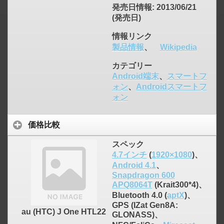
発売日情報
: 2013/06/21
(発売日)
情報リンク
製品情報
、
Wikipedia
カテゴリー
Android端末
、
スマートフ
ォン
、
Androidスマートフ
ォン
価格比較
スペック
4.7インチ
(
1920×1080
)、
Android 4.1
、
Snapdragon 600
APQ8064T
(Krait300*4)、
Bluetooth 4.0 (
aptX
)、
GPS (IZat Gen8A:
au (HTC) J One HTL22
GLONASS)、