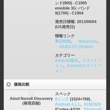
ンド(900) - C1905
emobile 3G: バンド
9(1700) - C1904
発売日情報
: 2013/06/04
(US発売日)
情報リンク
製品情報
、
Wikipedia
、
AKIBA PC Hotline!
カテゴリー
Android端末
、
スマートフ
ォン
、
Androidスマートフ
ォン
価格比較
スペック
Ainol Novo8 Discovery
8インチ
(1024×768)、
(発現四核)
Android 4.1.1
、
ATM7029
(Cortex-A5*4)、
Bluetooth