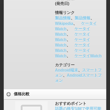
(発売日)
情報リンク
製品情報
、
製品情報
、
Wikipedia
、
ケータイ
Watch
、
ケータイ
Watch
、
ケータイ
Watch
、
ケータイ
Watch
、
ケータイ
Watch
、
ケータイ
Watch
、
ケータイWatch
カテゴリー
Android端末
、
スマートフ
ォン
、
Androidスマートフ
ォン
価格比較
おすすめポイント
話題の格安SIMで使用可能