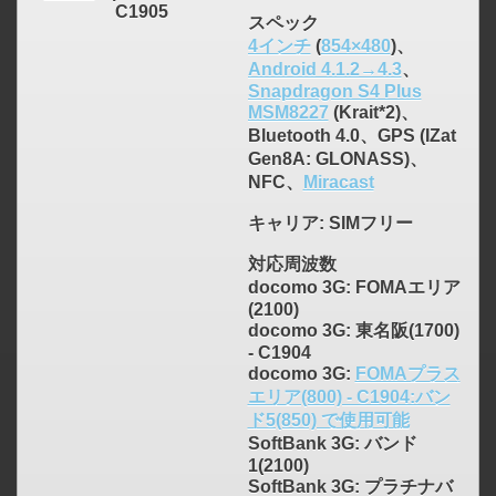
C1905
スペック
4インチ
(
854×480
)、
Android 4.1.2→4.3
、
Snapdragon S4 Plus
MSM8227
(Krait*2)、
Bluetooth 4.0、GPS (IZat
Gen8A: GLONASS)、
NFC、
Miracast
キャリア
: SIMフリー
対応周波数
docomo 3G: FOMAエリア
(2100)
docomo 3G: 東名阪(1700)
- C1904
click to expand contents
docomo 3G:
FOMAプラス
エリア(800) - C1904:バン
ド5(850) で使用可能
SoftBank 3G: バンド
1(2100)
SoftBank 3G: プラチナバ