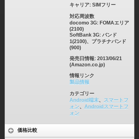
キャリア
: SIMフリー
対応周波数
docomo 3G: FOMAエリア
(2100)
SoftBank 3G: バンド
1(2100)、プラチナバンド
(900)
発売日情報
: 2013/06/21
(Amazon.co.jp)
情報リンク
製品情報
カテゴリー
Android端末
、
スマートフ
ォン
、
Androidスマートフ
ォン
価格比較