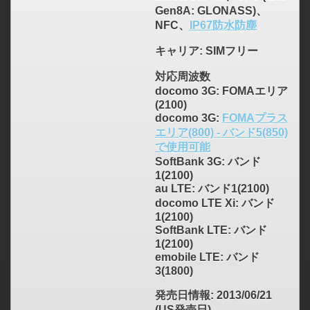
Gen8A: GLONASS)、
NFC、
IP67防水防塵
キャリア
: SIMフリー
対応周波数
docomo 3G: FOMAエリア
(2100)
docomo 3G:
FOMAプラス
エリア(800) - バンド5(850)
で使用可能
SoftBank 3G: バンド
1(2100)
au LTE: バンド1(2100)
docomo LTE Xi: バンド
1(2100)
SoftBank LTE: バンド
1(2100)
emobile LTE: バンド
3(1800)
発売日情報
: 2013/06/21
(US発売日)