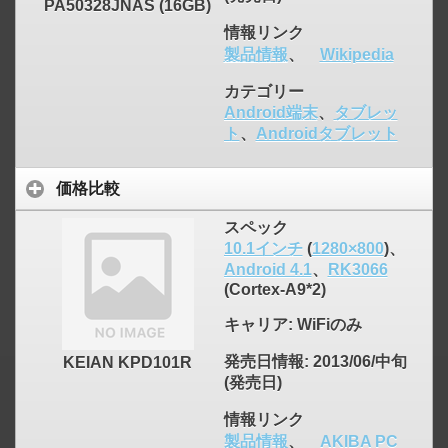
PA50328JNAS (16GB)
情報リンク
製品情報
、
Wikipedia
カテゴリー
Android端末
、
タブレッ
ト
、
Androidタブレット
価格比較
スペック
10.1インチ
(
1280×800
)、
Android 4.1
、
RK3066
(Cortex-A9*2)
キャリア
: WiFiのみ
発売日情報
: 2013/06/中旬
KEIAN KPD101R
(発売日)
情報リンク
製品情報
、
AKIBA PC