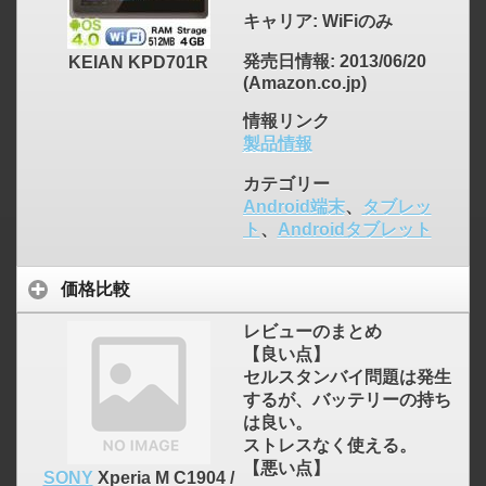
キャリア
: WiFiのみ
発売日情報
: 2013/06/20
KEIAN KPD701R
(Amazon.co.jp)
情報リンク
click to expand contents
製品情報
カテゴリー
Android端末
、
タブレッ
ト
、
Androidタブレット
価格比較
レビューのまとめ
【良い点】
セルスタンバイ問題は発生
するが、バッテリーの持ち
は良い。
ストレスなく使える。
【悪い点】
SONY
Xperia M C1904 /