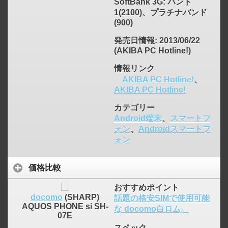
SoftBank 3G: バンド
click to expand contents
1(2100)、プラチナバンド
(900)
発売日情報
: 2013/06/22
(AKIBA PC Hotline!)
情報リンク
AKIBA PC Hotline!
、
AKIBA PC Hotline!
カテゴリー
Android端末
、
スマートフ
ォン
、
Androidスマートフ
ォン
価格比較
おすすめポイント
docomo
(SHARP)
話題の格安SIMで使用可能
AQUOS PHONE si SH-
な docomo白ロム。
07E
スペック