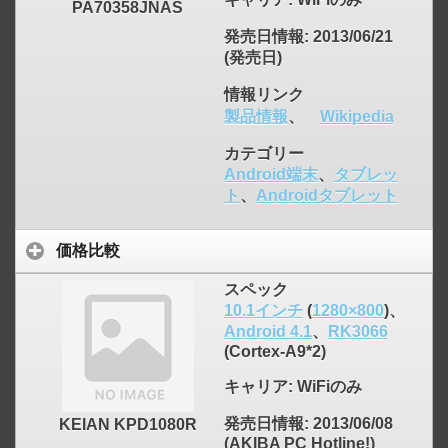
PA70358JNAS
発売日情報
: 2013/06/21
(発売日)
情報リンク
製品情報
、
Wikipedia
カテゴリー
Android端末
、
タブレッ
ト
、
Androidタブレット
価格比較
スペック
10.1インチ
(
1280×800
)、
Android 4.1
、
RK3066
(Cortex-A9*2)
キャリア
: WiFiのみ
発売日情報
: 2013/06/08
KEIAN KPD1080R
(AKIBA PC Hotline!)