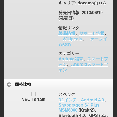
キャリア
: docomo白ロム
発売日情報
: 2013/06/19
(発売日)
情報リンク
製品情報
、
サポート情報
、
Wikipedia
、
ケータイ
Watch
カテゴリー
Android端末
、
スマートフ
ォン
、
Androidスマートフ
ォン
価格比較
スペック
NEC Terrain
3.1インチ
、
Android 4.0
、
Snapdragon S4 Plus
MSM8960
(Krait*2)、
Bluetooth 4.0、GPS (IZat