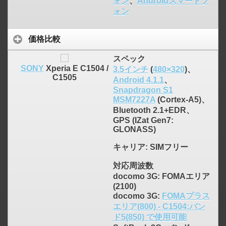
ォン
、
Androidスマートフ
ォン
価格比較
スペック
SONY
Xperia E C1504 /
3.5インチ
(
480×320
)、
C1505
Android 4.1.1
、
Snapdragon S1
MSM7227A
(Cortex-A5)、
Bluetooth 2.1+EDR、
GPS (IZat Gen7:
GLONASS)
キャリア
: SIMフリー
対応周波数
docomo 3G: FOMAエリア
(2100)
docomo 3G:
FOMAプラス
エリア(800) - C1504:バン
ド5(850) で使用可能