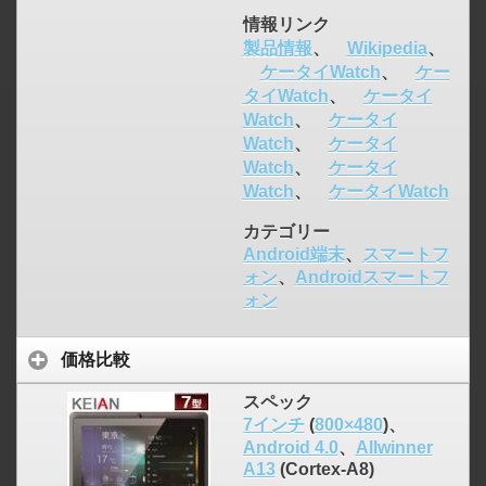
情報リンク
製品情報
、
Wikipedia
、
ケータイWatch
、
ケー
タイWatch
、
ケータイ
Watch
、
ケータイ
Watch
、
ケータイ
Watch
、
ケータイ
Watch
、
ケータイWatch
カテゴリー
Android端末
、
スマートフ
ォン
、
Androidスマートフ
ォン
価格比較
スペック
7インチ
(
800×480
)、
Android 4.0
、
Allwinner
A13
(Cortex-A8)