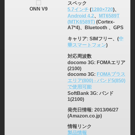
スペック
ONN V9
5.7インチ
(
1280×720
)、
Android 4.2
、
MT6589T
(MTK6589T)
(Cortex-
A7*4)、Bluetooth 、GPS
キャリア
: SIMフリー、(
中
華スマートフォン
)
対応周波数
docomo 3G: FOMAエリア
(2100)
docomo 3G:
FOMAプラス
エリア(800) - バンド5(850)
で使用可能
SoftBank 3G: バンド
1(2100)
発売日情報
: 2013/06/27
(Amazon.co.jp)
情報リンク
製品情報