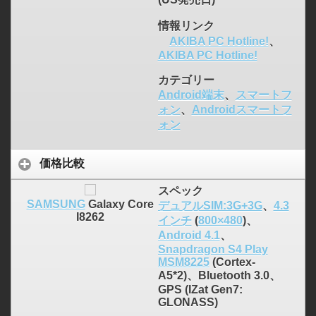
情報リンク
AKIBA PC Hotline!
、
AKIBA PC Hotline!
カテゴリー
Android端末
、
スマートフ
ォン
、
Androidスマートフ
ォン
価格比較
スペック
SAMSUNG
Galaxy Core
デュアルSIM:3G+3G
、
4.3
I8262
インチ
(
800×480
)、
Android 4.1
、
Snapdragon S4 Play
MSM8225
(Cortex-
A5*2)、Bluetooth 3.0、
GPS (IZat Gen7:
GLONASS)