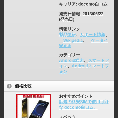
キャリア
: docomo白ロム
発売日情報
: 2013/06/22
(発売日)
情報リンク
製品情報
、
サポート情報
、
Wikipedia
、
ケータイ
Watch
カテゴリー
Android端末
、
スマートフ
ォン
、
Androidスマートフ
ォン
価格比較
おすすめポイント
話題の格安SIMで使用可能
な docomo白ロム。
スペック