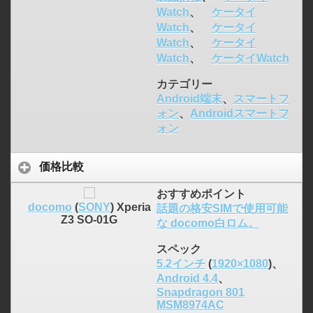
Watch
、
ケータイ
Watch
、
ケータイ
Watch
、
ケータイ
Watch
、
ケータイWatch
カテゴリー
Android端末
、
スマートフ
ォン
、
Androidスマートフ
ォン
価格比較
おすすめポイント
docomo
(
SONY
) Xperia
話題の格安SIMで使用可能
Z3 SO-01G
な docomo白ロム。
スペック
5.2インチ
(
1920×1080
)、
Android 4.4
、
Snapdragon 801
MSM8974AC