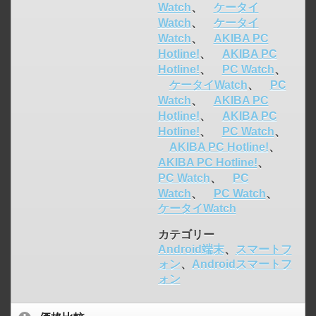
Watch
、
ケータイ
Watch
、
ケータイ
Watch
、
AKIBA PC
Hotline!
、
AKIBA PC
Hotline!
、
PC Watch
、
ケータイWatch
、
PC
Watch
、
AKIBA PC
Hotline!
、
AKIBA PC
Hotline!
、
PC Watch
、
AKIBA PC Hotline!
、
AKIBA PC Hotline!
、
PC Watch
、
PC
Watch
、
PC Watch
、
ケータイWatch
カテゴリー
Android端末
、
スマートフ
ォン
、
Androidスマートフ
ォン