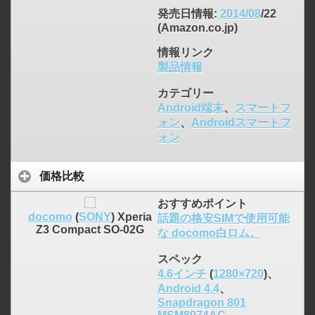
発売日情報
:
2014/08
/22
(Amazon.co.jp)
情報リンク
製品情報
カテゴリー
Android端末
、
スマートフ
ォン
、
Androidスマートフ
ォン
価格比較
おすすめポイント
docomo
(
SONY
) Xperia
話題の格安SIMで使用可能
Z3 Compact SO-02G
な docomo白ロム。
スペック
4.6インチ
(
1280×720
)、
Android 4.4
、
Snapdragon 801