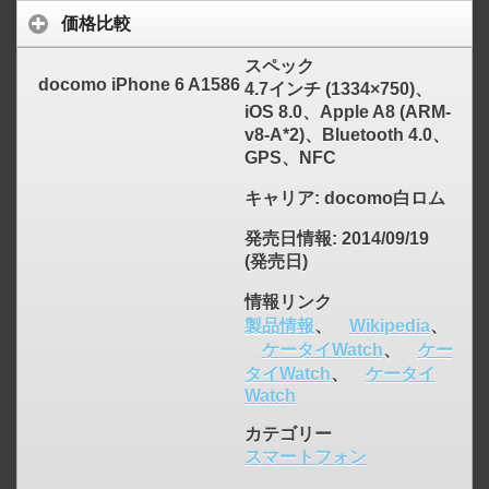
価格比較
スペック
docomo iPhone 6 A1586
4.7インチ (1334×750)、
iOS 8.0、Apple A8 (ARM-
v8-A*2)、Bluetooth 4.0、
GPS、NFC
キャリア
: docomo白ロム
click to expand contents
発売日情報
: 2014/09/19
(発売日)
情報リンク
製品情報
、
Wikipedia
、
ケータイWatch
、
ケー
タイWatch
、
ケータイ
Watch
カテゴリー
スマートフォン