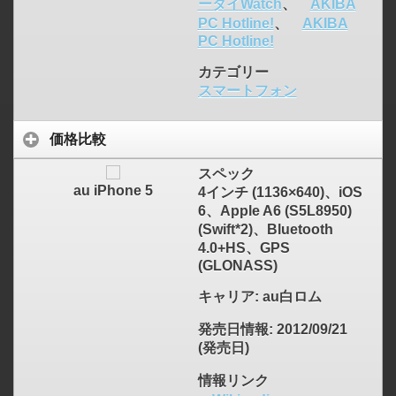
ータイWatch
、
AKIBA
PC Hotline!
、
AKIBA
PC Hotline!
カテゴリー
スマートフォン
価格比較
スペック
au iPhone 5
4インチ (1136×640)、iOS
6、Apple A6 (S5L8950)
(Swift*2)、Bluetooth
4.0+HS、GPS
(GLONASS)
キャリア
: au白ロム
発売日情報
: 2012/09/21
(発売日)
情報リンク