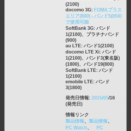
(2100)
docomo 3G:
FOMAプラス
エリア(800) - バンド5(850)
で使用可能
SoftBank 3G: バンド
1(2100)、プラチナバンド
(900)
au LTE: バンド1(2100)
click to expand contents
docomo LTE Xi: バンド
1(2100)、バンド3(東名阪)
(1800)、バンド19(800)
SoftBank LTE: バンド
1(2100)
emobile LTE: バンド
3(1800)
発売日情報
:
2015/05
/16
(発売日)
情報リンク
製品情報
、
製品情報
、
PC Watch
、
PC