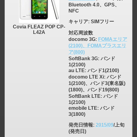
Bluetooth 4.0、GPS、
NFC
キャリア
: SIMフリー
Covia FLEAZ POP CP-
L42A
対応周波数
docomo 3G:
FOMAエリア
(2100)、FOMAプラスエリ
ア(800)
SoftBank 3G: バンド
1(2100)
au LTE: バンド1(2100)
docomo LTE Xi: バンド
1(2100)、バンド3(東名阪)
(1800)、バンド19(800)
SoftBank LTE: バンド
1(2100)
emobile LTE: バンド
3(1800)
発売日情報
:
2015/09
/上旬
(発売日)
click to expand contents