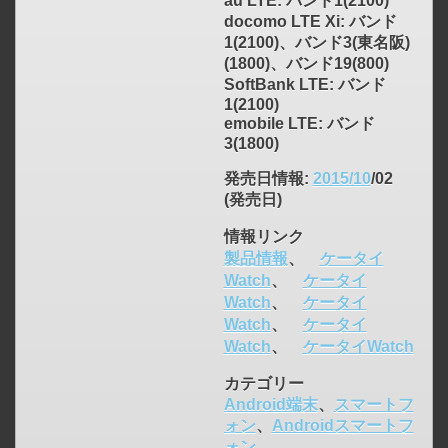
au LTE: バンド1(2100)
click to expand contents
docomo LTE Xi: バンド
1(2100)、バンド3(東名阪)
(1800)、バンド19(800)
SoftBank LTE: バンド
1(2100)
emobile LTE: バンド
3(1800)
発売日情報
:
2015/10
/02
(発売日)
情報リンク
製品情報
、
ケータイ
Watch
、
ケータイ
Watch
、
ケータイ
Watch
、
ケータイ
Watch
、
ケータイWatch
カテゴリー
Android端末
、
スマートフ
ォン
、
Androidスマートフ
ォン