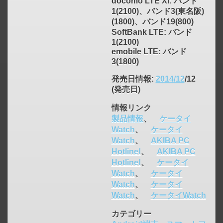
docomo LTE Xi: バンド
1(2100)、バンド3(東名阪)
(1800)、バンド19(800)
SoftBank LTE: バンド
1(2100)
emobile LTE: バンド
3(1800)
発売日情報
:
2014/12
/12
(発売日)
情報リンク
製品情報
、
ケータイ
Watch
、
ケータイ
Watch
、
AKIBA PC
Hotline!
、
AKIBA PC
Hotline!
、
ケータイ
Watch
、
ケータイ
Watch
、
ケータイ
Watch
、
ケータイWatch
カテゴリー