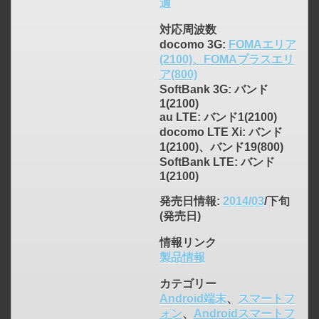
適
対応周波数
click to expand contents
docomo 3G:
FOMAエリア
(2100)、FOMAプラスエリ
ア(800)
SoftBank 3G: バンド
1(2100)
au LTE: バンド1(2100)
docomo LTE Xi: バンド
1(2100)、バンド19(800)
SoftBank LTE: バンド
1(2100)
発売日情報
:
2014/03
/下旬
(発売日)
情報リンク
製品情報
カテゴリー
Android端末
、
スマートフ
ォン
、
Androidスマートフ