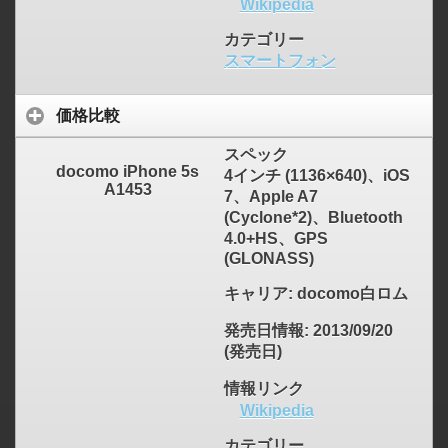
Wikipedia
カテゴリー
スマートフォン
価格比較
スペック
docomo iPhone 5s
4インチ (1136×640)、iOS
A1453
7、Apple A7
(Cyclone*2)、Bluetooth
4.0+HS、GPS
click to expand contents
(GLONASS)
キャリア
: docomo白ロム
発売日情報
: 2013/09/20
(発売日)
情報リンク
Wikipedia
カテゴリー