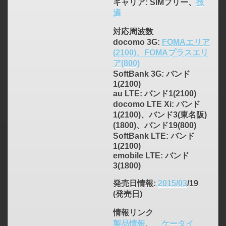
キャリア
: SIMフリー、
技
適
対応周波数
docomo 3G:
FOMAエリア
(2100)、FOMAプラスエリ
ア(800)
SoftBank 3G: バンド
1(2100)
click to expand contents
au LTE: バンド1(2100)
docomo LTE Xi: バンド
1(2100)、バンド3(東名阪)
(1800)、バンド19(800)
SoftBank LTE: バンド
1(2100)
emobile LTE: バンド
3(1800)
発売日情報
:
2015/03
/19
(発売日)
情報リンク
製品情報
、
ケータイ