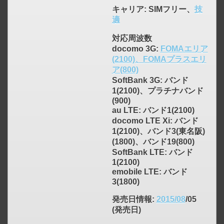
キャリア
: SIMフリー、
技
適
対応周波数
docomo 3G:
FOMAエリア
(2100)、FOMAプラスエリ
ア(800)
SoftBank 3G: バンド
1(2100)、プラチナバンド
(900)
au LTE: バンド1(2100)
docomo LTE Xi: バンド
1(2100)、バンド3(東名阪)
(1800)、バンド19(800)
SoftBank LTE: バンド
1(2100)
emobile LTE: バンド
3(1800)
発売日情報
:
2015/08
/05
(発売日)