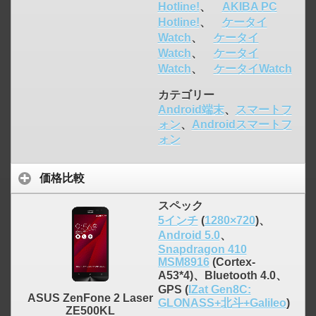
Hotline!
、
AKIBA PC
Hotline!
、
ケータイ
Watch
、
ケータイ
Watch
、
ケータイ
Watch
、
ケータイWatch
カテゴリー
Android端末
、
スマートフ
ォン
、
Androidスマートフ
ォン
価格比較
スペック
5インチ
(
1280×720
)、
Android 5.0
、
Snapdragon 410
MSM8916
(Cortex-
A53*4)、Bluetooth 4.0、
GPS (
IZat Gen8C:
ASUS ZenFone 2 Laser
GLONASS+北斗+Galileo
)
ZE500KL