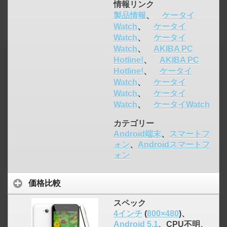
情報リンク
製品情報
、
ケータイ
Watch
、
ケータイ
Watch
、
ケータイ
click to expand contents
Watch
、
AKIBA PC
Hotline!
、
AKIBA PC
Hotline!
、
ケータイ
Watch
、
ケータイ
Watch
、
ケータイ
Watch
、
ケータイWatch
カテゴリー
Android端末
、
スマートフ
ォン
、
Androidスマートフ
ォン
価格比較
スペック
4インチ
(
800×480
)、
Android 5.1
、CPU不明、