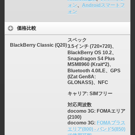
ォン
、
Androidスマートフ
ォン
価格比較
スペック
BlackBerry Classic (Q20)
3.5インチ (720×720)、
BlackBerry OS 10.2、
Snapdragon S4 Plus
MSM8960 (Krait*2)、
Bluetooth 4.0/LE、GPS
(IZat Gen8A:
GLONASS)、NFC
キャリア
: SIMフリー
対応周波数
docomo 3G: FOMAエリア
(2100)
docomo 3G:
FOMAプラス
エリア(800) - バンド5(850)