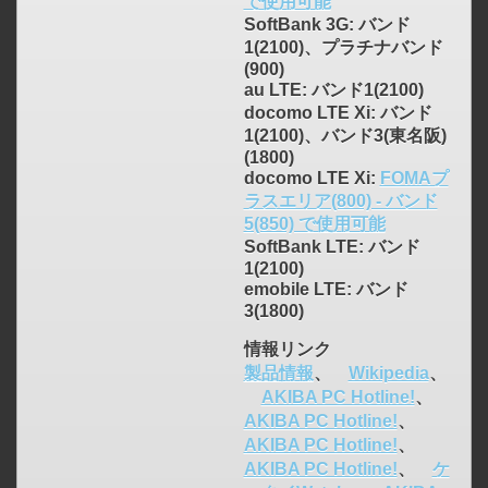
で使用可能
SoftBank 3G: バンド
1(2100)、プラチナバンド
(900)
au LTE: バンド1(2100)
docomo LTE Xi: バンド
1(2100)、バンド3(東名阪)
(1800)
docomo LTE Xi:
FOMAプ
ラスエリア(800) - バンド
5(850) で使用可能
SoftBank LTE: バンド
1(2100)
emobile LTE: バンド
3(1800)
click to expand contents
情報リンク
製品情報
、
Wikipedia
、
AKIBA PC Hotline!
、
AKIBA PC Hotline!
、
AKIBA PC Hotline!
、
AKIBA PC Hotline!
、
ケ