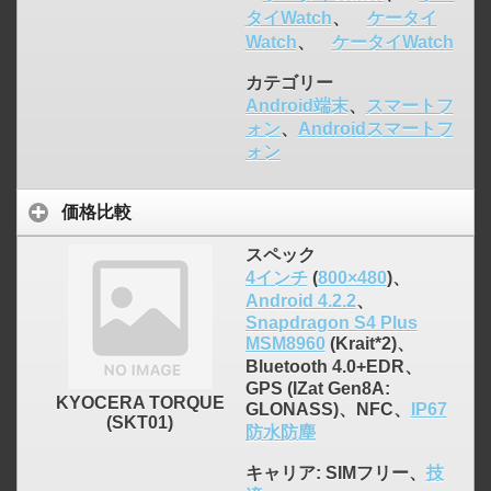
タイWatch
、
ケータイ
Watch
、
ケータイWatch
カテゴリー
Android端末
、
スマートフ
ォン
、
Androidスマートフ
ォン
価格比較
スペック
4インチ
(
800×480
)、
Android 4.2.2
、
Snapdragon S4 Plus
MSM8960
(Krait*2)、
Bluetooth 4.0+EDR、
GPS (IZat Gen8A:
KYOCERA TORQUE
GLONASS)、NFC、
IP67
(SKT01)
防水防塵
キャリア
: SIMフリー、
技