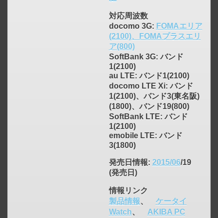
対応周波数
docomo 3G:
FOMAエリア
(2100)、FOMAプラスエリ
ア(800)
SoftBank 3G: バンド
1(2100)
au LTE: バンド1(2100)
docomo LTE Xi: バンド
1(2100)、バンド3(東名阪)
(1800)、バンド19(800)
SoftBank LTE: バンド
1(2100)
emobile LTE: バンド
3(1800)
発売日情報
:
2015/06
/19
(発売日)
click to expand contents
情報リンク
製品情報
、
ケータイ
Watch
、
AKIBA PC