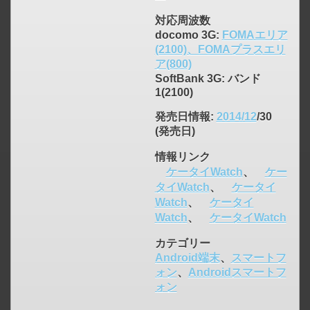
対応周波数
docomo 3G:
FOMAエリア
(2100)、FOMAプラスエリ
ア(800)
SoftBank 3G: バンド
1(2100)
発売日情報
:
2014/12
/30
(発売日)
情報リンク
ケータイWatch
、
ケー
タイWatch
、
ケータイ
Watch
、
ケータイ
Watch
、
ケータイWatch
カテゴリー
Android端末
、
スマートフ
ォン
、
Androidスマートフ
ォン