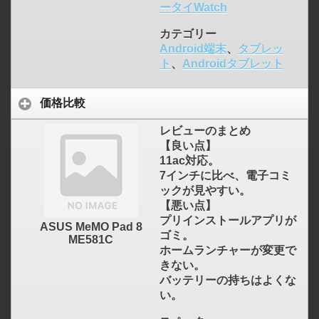
ータイWatch
カテゴリー
Android端末
、
タブレッ
ト
、
Androidタブレット
価格比較
レビューのまとめ
【良い点】
11ac対応。
7インチに比べ、電子コミ
ックが見やすい。
【悪い点】
プリインストールアプリが
ASUS MeMO Pad 8
ゴミ。
ME581C
ホームランチャーが変更で
きない。
バッテリーの持ちはよくな
い。