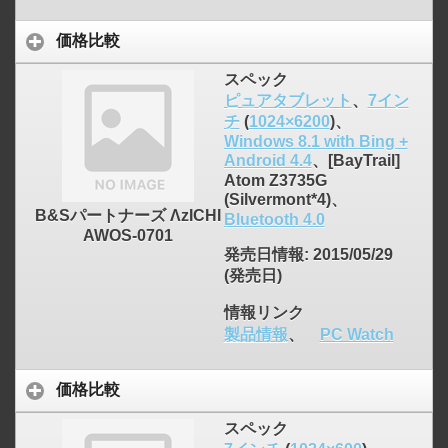
価格比較
スペック
ピュアタブレット
、
7イン
チ
(
1024×6200
)、
Windows 8.1 with Bing +
Android 4.4
、[BayTrail]
Atom Z3735G
(Silvermont*4)、
B&Sパートナーズ ΛzICHI
Bluetooth 4.0
AWOS-0701
発売日情報
: 2015/05/29
(発売日)
情報リンク
製品情報
、
PC Watch
価格比較
スペック