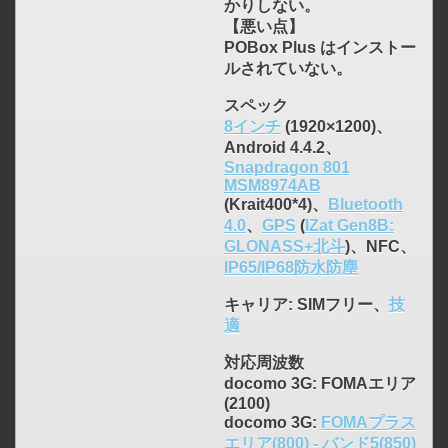
かりしない。
【悪い点】
POBox Plus はインストー
ルされていない。
スペック
8インチ
(1920×1200)、
Android 4.4.2、
Snapdragon 801
MSM8974AB
(Krait400*4)、
Bluetooth
4.0
、
GPS
(
IZat Gen8B:
GLONASS+北斗
)、NFC、
IP65/IP68防水防塵
キャリア
: SIMフリー、
技
適
対応周波数
docomo 3G: FOMAエリア
(2100)
docomo 3G:
FOMAプラス
エリア(800) - バンド5(850)