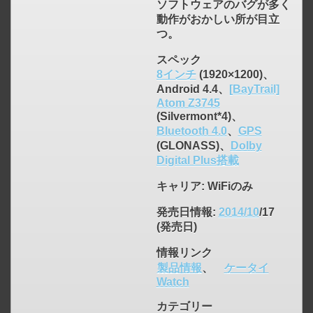
ソフトウェアのバグが多く
動作がおかしい所が目立
つ。
スペック
8インチ
(1920×1200)、
Android 4.4、
[BayTrail]
Atom Z3745
(Silvermont*4)、
click to expand contents
Bluetooth 4.0
、
GPS
(GLONASS)、
Dolby
Digital Plus搭載
キャリア
: WiFiのみ
発売日情報
:
2014/10
/17
(発売日)
情報リンク
製品情報
、
ケータイ
Watch
カテゴリー