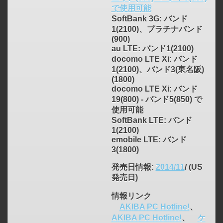
で使用可能
SoftBank 3G: バンド
1(2100)、プラチナバンド
(900)
au LTE: バンド1(2100)
docomo LTE Xi: バンド
1(2100)、バンド3(東名阪)
click to expand contents
(1800)
docomo LTE Xi: バンド
19(800) - バンド5(850) で
使用可能
SoftBank LTE: バンド
1(2100)
emobile LTE: バンド
3(1800)
発売日情報
:
2014/11
/ (US
発売日)
情報リンク
AKIBA PC Hotline!
、
AKIBA PC Hotline!
、
ケ