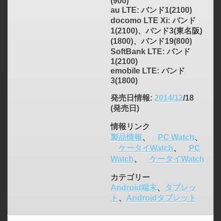
(900)
au LTE: バンド1(2100)
docomo LTE Xi: バンド
1(2100)、バンド3(東名阪)
(1800)、バンド19(800)
SoftBank LTE: バンド
1(2100)
emobile LTE: バンド
3(1800)
発売日情報
:
2014/12
/18
(発売日)
情報リンク
製品情報
、
PC Watch
、
ケータイWatch
、
PC
Watch
、
ケータイWatch
カテゴリー
Android端末
、
タブレッ
ト
、
Androidタブレット