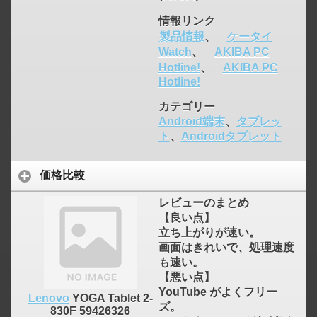
情報リンク
製品情報
、
ケータイ
Watch
、
AKIBA PC
Hotline!
、
AKIBA PC
Hotline!
カテゴリー
Android端末
、
タブレッ
ト
、
Androidタブレット
価格比較
レビューのまとめ
【良い点】
立ち上がりが速い。
画面はきれいで、処理速度
も速い。
【悪い点】
YouTube がよくフリー
Lenovo
YOGA Tablet 2-
ズ。
830F 59426326