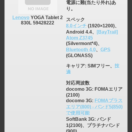
電源に難(当たり外れ)あ
り。
Lenovo
YOGA Tablet 2
スペック
830L 59428222
8.0インチ
(1920×1200)、
Android 4.4、
[BayTrail]
Atom Z3745
(Silvermont*4)、
Bluetooth 4.0
、
GPS
(GLONASS)
キャリア
: SIMフリー、
技
適
対応周波数
docomo 3G: FOMAエリア
(2100)
docomo 3G:
FOMAプラス
エリア(800) - バンド5(850)
で使用可能
SoftBank 3G: バンド
1(2100)、プラチナバンド
(900)