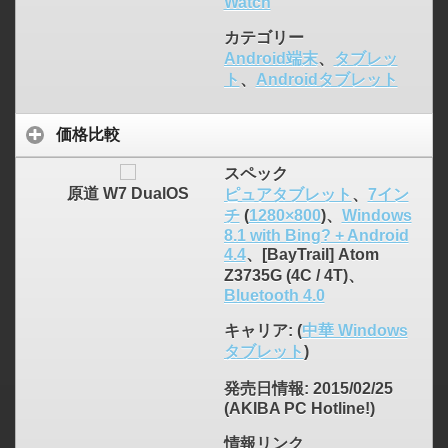
Watch
カテゴリー
Android端末
、
タブレッ
ト
、
Androidタブレット
価格比較
スペック
原道 W7 DualOS
ピュアタブレット
、
7イン
チ
(
1280×800
)、
Windows
8.1 with Bing? + Android
4.4
、[BayTrail] Atom
Z3735G (4C / 4T)、
Bluetooth 4.0
キャリア
: (
中華 Windows
タブレット
)
発売日情報
: 2015/02/25
(AKIBA PC Hotline!)
情報リンク