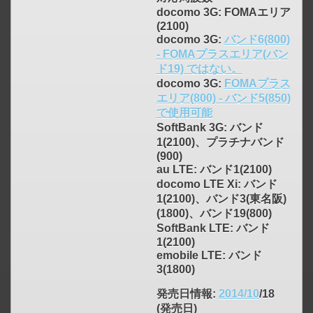
docomo 3G: FOMAエリア
(2100)
docomo 3G:
バンド6(800)
- FOMAプラスエリア(バン
ド19) ではない。
docomo 3G:
FOMAプラス
エリア(800) - バンド5(850)
で使用可能
SoftBank 3G: バンド
1(2100)、プラチナバンド
(900)
au LTE: バンド1(2100)
docomo LTE Xi: バンド
1(2100)、バンド3(東名阪)
(1800)、バンド19(800)
SoftBank LTE: バンド
1(2100)
emobile LTE: バンド
3(1800)
click to expand contents
発売日情報
:
2014/10
/18
(発売日)