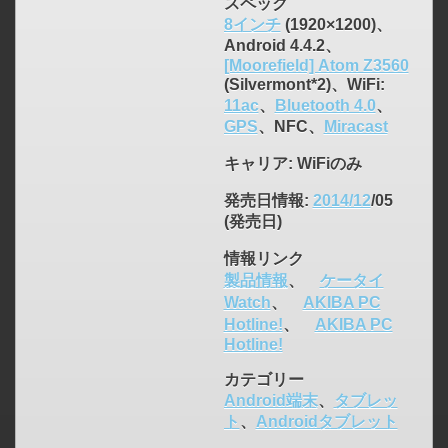
スペック
8インチ
(1920×1200)、
Android 4.4.2、
[Moorefield] Atom Z3560
(Silvermont*2)、WiFi:
11ac
、
Bluetooth 4.0
、
GPS
、NFC、
Miracast
キャリア
: WiFiのみ
発売日情報
:
2014/12
/05
(発売日)
情報リンク
製品情報
、
ケータイ
Watch
、
AKIBA PC
Hotline!
、
AKIBA PC
Hotline!
カテゴリー
Android端末
、
タブレッ
ト
、
Androidタブレット