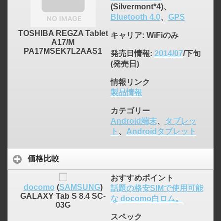
(Silvermont*4)、
Bluetooth 4.0
、
GPS
TOSHIBA REGZA Tablet
キャリア
: WiFiのみ
A17/M
PA17MSEK7L2AAS1
発売日情報
:
2014/07
/下旬
(発売日)
情報リンク
製品情報
カテゴリー
Android端末
、
タブレッ
ト
、
Androidタブレット
価格比較
おすすめポイント
docomo
(
SAMSUNG
)
話題の格安SIMで使用可能
GALAXY Tab S 8.4 SC-
な docomo白ロム。
03G
スペック