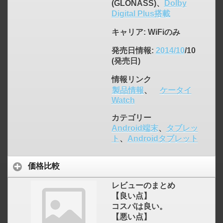
(GLONASS)、
Dolby
Digital Plus搭載
キャリア
: WiFiのみ
発売日情報
:
2014/10
/10
(発売日)
情報リンク
製品情報
、
ケータイ
Watch
カテゴリー
Android端末
、
タブレッ
ト
、
Androidタブレット
click to expand contents
価格比較
レビューのまとめ
【良い点】
コスパは良い。
【悪い点】