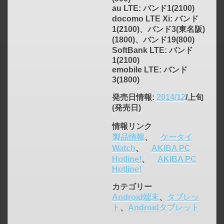
au LTE: バンド1(2100)
docomo LTE Xi: バンド
1(2100)、バンド3(東名阪)
(1800)、バンド19(800)
SoftBank LTE: バンド
1(2100)
emobile LTE: バンド
3(1800)
click to expand contents
発売日情報
:
2014/12
/上旬
(発売日)
情報リンク
製品情報
、
ケータイ
Watch
、
AKIBA PC
Hotline!
、
AKIBA PC
Hotline!
カテゴリー
Android端末
、
タブレッ
ト
、
Androidタブレット