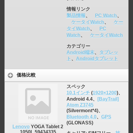
情報リンク
製品情報
、
PC Watch
、
ケータイWatch
、
ケー
タイWatch
、
PC
Watch
、
ケータイWatch
カテゴリー
Android端末
、
タブレッ
ト
、
Androidタブレット
価格比較
スペック
10.1インチ
(
1920×1200
)、
Android 4.4、
[BayTrail]
Atom Z3745
(Silvermont*4)、
Bluetooth 4.0
、
GPS
(GLONASS)
Lenovo
YOGA Tablet 2
1050L 59434335