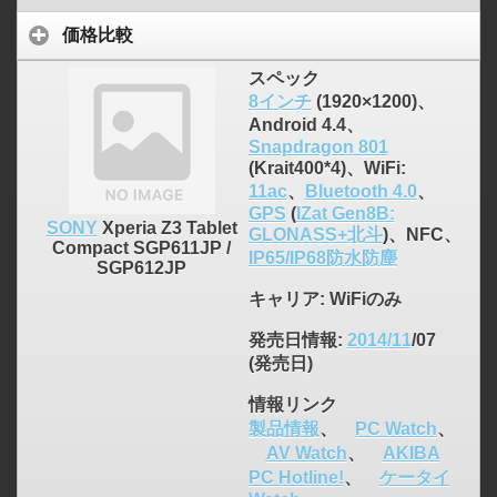
価格比較
スペック
8インチ
(1920×1200)、
Android 4.4、
Snapdragon 801
(Krait400*4)、WiFi:
11ac
、
Bluetooth 4.0
、
GPS
(
IZat Gen8B:
SONY
Xperia Z3 Tablet
GLONASS+北斗
)、NFC、
Compact SGP611JP /
IP65/IP68防水防塵
SGP612JP
キャリア
: WiFiのみ
発売日情報
:
2014/11
/07
(発売日)
click to expand contents
情報リンク
製品情報
、
PC Watch
、
AV Watch
、
AKIBA
PC Hotline!
、
ケータイ