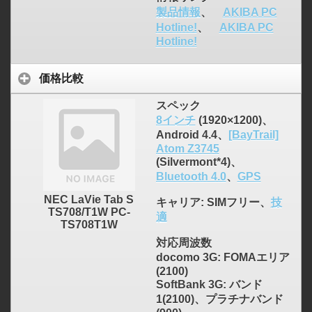
製品情報
、
AKIBA PC
Hotline!
、
AKIBA PC
Hotline!
価格比較
スペック
8インチ
(1920×1200)、
Android 4.4、
[BayTrail]
Atom Z3745
(Silvermont*4)、
Bluetooth 4.0
、
GPS
NEC LaVie Tab S
キャリア
: SIMフリー、
技
TS708/T1W PC-
適
TS708T1W
対応周波数
docomo 3G: FOMAエリア
(2100)
SoftBank 3G: バンド
1(2100)、プラチナバンド