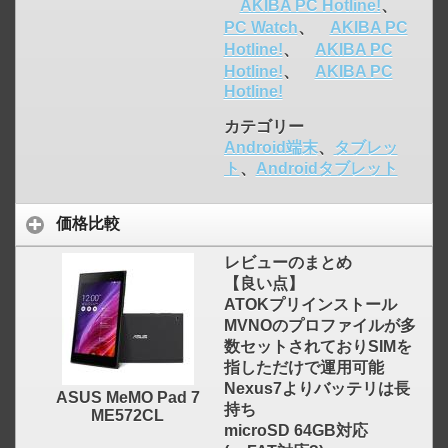
AKIBA PC Hotline!
、
PC Watch
、
AKIBA PC
Hotline!
、
AKIBA PC
Hotline!
、
AKIBA PC
Hotline!
カテゴリー
Android端末
、
タブレッ
ト
、
Androidタブレット
価格比較
レビューのまとめ
【良い点】
ATOKプリインストール
MVNOのプロファイルが多
click to expand contents
数セットされておりSIMを
指しただけで運用可能
Nexus7よりバッテリは長
ASUS MeMO Pad 7
持ち
ME572CL
microSD 64GB対応