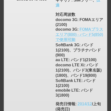
キャリア
: SIMフリー、
技
適
対応周波数
docomo 3G: FOMAエリア
(2100)
docomo 3G:
FOMAプラス
エリア(800) - バンド5(850)
で使用可能
SoftBank 3G: バンド
1(2100)、プラチナバンド
(900)
au LTE: バンド1(2100)
docomo LTE Xi: バンド
1(2100)、バンド3(東名阪)
(1800)、バンド19(800)
click to expand contents
SoftBank LTE: バンド
1(2100)
emobile LTE: バンド
3(1800)
発売日情報
:
2014/12
/上旬
(発売日)