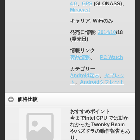
4.0
、
GPS
(GLONASS)、
Miracast
キャリア
: WiFiのみ
発売日情報
:
2014/10
/18
(発売日)
情報リンク
製品情報
、
PC Watch
カテゴリー
Android端末
、
タブレッ
ト
、
Androidタブレット
価格比較
おすすめポイント
今までIntel CPU では動か
なかった Twonky Beam
やパズドラの動作報告もあ
り、