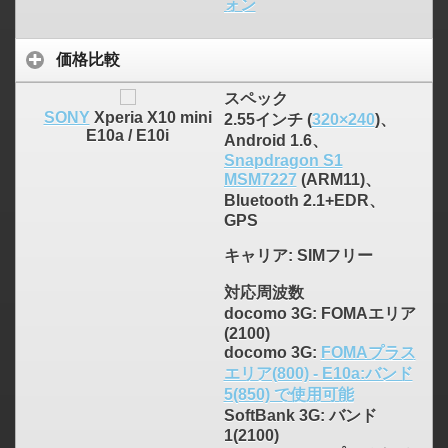
ォン
価格比較
スペック
SONY
Xperia X10 mini
2.55インチ (
320×240
)、
E10a / E10i
Android 1.6、
Snapdragon S1
MSM7227
(ARM11)、
Bluetooth 2.1+EDR、
GPS
キャリア
: SIMフリー
対応周波数
docomo 3G: FOMAエリア
(2100)
docomo 3G:
FOMAプラス
エリア(800) - E10a:バンド
5(850) で使用可能
SoftBank 3G: バンド
1(2100)