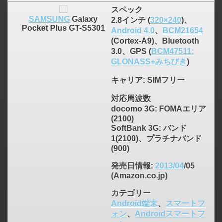
スペック
SAMSUNG
Galaxy
2.8インチ (
320×240
)、
Pocket Plus GT-S5301
Android 4.0
、
BCM21654
(Cortex-A9)、Bluetooth
3.0、GPS (
BCM47511:
GLONASS+みちびき
)
キャリア
: SIMフリー
対応周波数
docomo 3G: FOMAエリア
(2100)
SoftBank 3G: バンド
1(2100)、プラチナバンド
(900)
発売日情報
:
2013/04
/05
(Amazon.co.jp)
カテゴリー
Android端末
、
スマートフ
ォン
、
Androidスマートフ