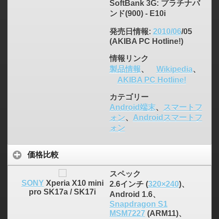
SoftBank 3G: プラチナバ
ンド(900) - E10i
発売日情報
:
2010/06
/05
(AKIBA PC Hotline!)
情報リンク
製品情報
、
Wikipedia
、
AKIBA PC Hotline!
カテゴリー
Android端末
、
スマートフ
ォン
、
Androidスマートフ
ォン
価格比較
スペック
SONY
Xperia X10 mini
2.6インチ (
320×240
)、
pro SK17a / SK17i
Android 1.6、
Snapdragon S1
MSM7227
(ARM11)、