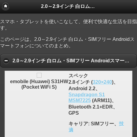
2.0～2.9インチ 白ロム・SIMフリー Androidスマートフォン
スマホ・タブレットを使いこなして、便利で快適な生活を目指
す。
このページは、2.0～2.9インチ 白ロム・SIMフリー Androidス
マートフォンについてのまとめ。
2.0～2.9インチ 白ロム・SIMフリー Androidスマートフォン 人気ランキング順
スペック
emobile (Huawei) S31HW
2.8インチ (
320×240
)、
(Pocket WiFi S)
Android 2.2、
Snapdragon S1
MSM7225
(ARM11)、
Bluetooth 2.1+EDR、
GPS
キャリア
: SIMフリー、
技
適