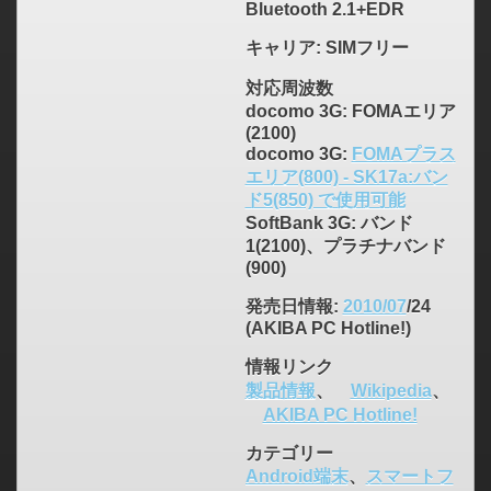
Bluetooth 2.1+EDR
キャリア
: SIMフリー
対応周波数
docomo 3G: FOMAエリア
(2100)
docomo 3G:
FOMAプラス
エリア(800) - SK17a:バン
ド5(850) で使用可能
SoftBank 3G: バンド
1(2100)、プラチナバンド
(900)
発売日情報
:
2010/07
/24
(AKIBA PC Hotline!)
情報リンク
製品情報
、
Wikipedia
、
AKIBA PC Hotline!
カテゴリー
Android端末
、
スマートフ