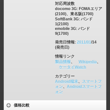
対応周波数
docomo 3G: FOMAエリア
(2100)、東名阪(1700)
SoftBank 3G: バンド
1(2100)
emobile 3G: バンド
9(1700)
発売日情報
:
2011/01
/14
(発売日)
情報リンク
製品情報
、
Wikipedia
、
ケータイWatch
カテゴリー
Android端末
、
スマートフ
ォン
、
Androidスマートフ
ォン
価格比較