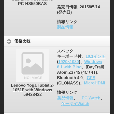
PC-HS550BAS
発売日情報
: 2015/05/14
(発売日)
情報リンク
製品情報
価格比較
スペック
キーボード付、
10.1インチ
(
1920×1080
)、
Windows
8.1 with Bing
、[BayTrail]
Atom Z3745 (4C / 4T)、
Bluetooth 4.0、
GPS
(GLONASS)、
MicroHDMI
Lenovo Yoga Tablet 2-
1051F with Windows
情報リンク
59428422
製品情報
、
PC Watch
、
ケータイWatch