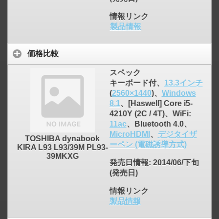
情報リンク
製品情報
価格比較
スペック
キーボード付、
13.3インチ
(
2560×1440
)、
Windows
8.1
、[Haswell] Core i5-
4210Y (2C / 4T)、WiFi:
11ac
、Bluetooth 4.0、
MicroHDMI
、
デジタイザ
TOSHIBA dynabook
ーペン (電磁誘導方式)
KIRA L93 L93/39M PL93-
39MKXG
発売日情報
: 2014/06/下旬
(発売日)
情報リンク
製品情報