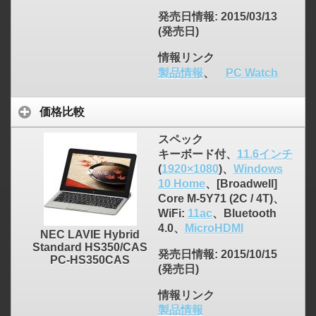
発売日情報
: 2015/03/13
(発売日)
情報リンク
製品情報
、
PC Watch
価格比較
スペック
キーボード付、
11.6インチ
(
1920×1080
)、
Windows
10 Home
、[Broadwell]
Core M-5Y71 (2C / 4T)、
WiFi:
11ac
、Bluetooth
4.0、
MicroHDMI
NEC LAVIE Hybrid
Standard HS350/CAS
発売日情報
: 2015/10/15
PC-HS350CAS
(発売日)
情報リンク
製品情報