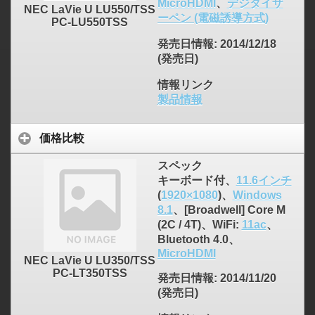
MicroHDMI
、
デジタイザ
NEC LaVie U LU550/TSS
ーペン (電磁誘導方式)
PC-LU550TSS
発売日情報
: 2014/12/18
(発売日)
情報リンク
製品情報
価格比較
スペック
キーボード付、
11.6インチ
(
1920×1080
)、
Windows
8.1
、[Broadwell] Core M
(2C / 4T)、WiFi:
11ac
、
Bluetooth 4.0、
MicroHDMI
NEC LaVie U LU350/TSS
PC-LT350TSS
発売日情報
: 2014/11/20
(発売日)