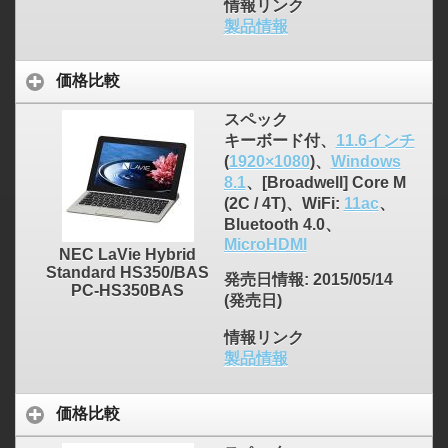
情報リンク
製品情報
価格比較
スペック
キーボード付、
11.6インチ
(
1920×1080
)、
Windows
8.1
、[Broadwell] Core M
(2C / 4T)、WiFi:
11ac
、
Bluetooth 4.0、
MicroHDMI
NEC LaVie Hybrid
Standard HS350/BAS
発売日情報
: 2015/05/14
PC-HS350BAS
(発売日)
情報リンク
製品情報
価格比較