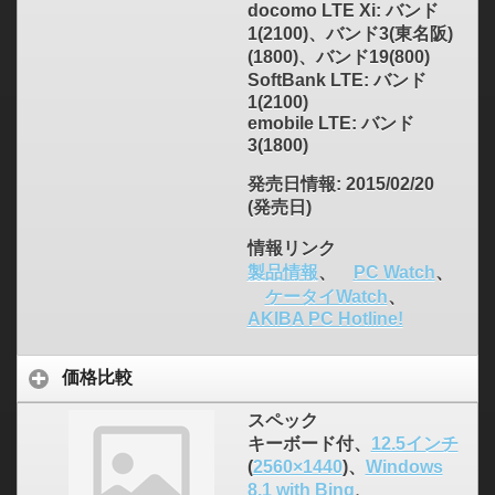
docomo LTE Xi: バンド
1(2100)、バンド3(東名阪)
(1800)、バンド19(800)
SoftBank LTE: バンド
1(2100)
emobile LTE: バンド
3(1800)
発売日情報
: 2015/02/20
(発売日)
情報リンク
製品情報
、
PC Watch
、
ケータイWatch
、
AKIBA PC Hotline!
価格比較
スペック
キーボード付、
12.5インチ
(
2560×1440
)、
Windows
8.1 with Bing
、