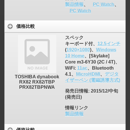
製品情報
、
PC Watch
、
PC Watch
価格比較
スペック
キーボード付、
12.5インチ
(
1920×1080
)、
Windows
10 Home
、[Skylake]
Core m3-6Y30 (2C / 4T)、
WiFi:
11ac
、Bluetooth
4.1、
MicroHDMI
、
デジタ
TOSHIBA dynabook
イザーペン (電磁誘導方式)
RX82 RX82/TBP
PRX82TBPNWA
発売日情報
: 2015/12/中旬
(発売日)
情報リンク
製品情報
価格比較