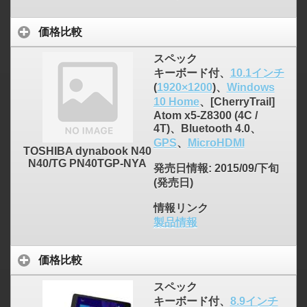
価格比較
スペック
キーボード付、
10.1インチ
(
1920×1200
)、
Windows
10 Home
、[CherryTrail]
Atom x5-Z8300 (4C /
4T)、Bluetooth 4.0、
GPS
、
MicroHDMI
TOSHIBA dynabook N40
N40/TG PN40TGP-NYA
発売日情報
: 2015/09/下旬
(発売日)
情報リンク
製品情報
価格比較
スペック
キーボード付、
8.9インチ