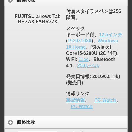
付属スタイラスペンは256
FUJITSU arrows Tab
階調。
RH77/X FARR77X
スペック
キーボード付、
12.5インチ
(
1920×1080
)、
Windows
10 Home
、[Skylake]
Core i5-6200U (2C / 4T)、
WiFi:
11ac
、Bluetooth
4.1、
256レベル
発売日情報
: 2016/03/上旬
(発売日)
情報リンク
製品情報
、
PC Watch
、
PC Watch
価格比較