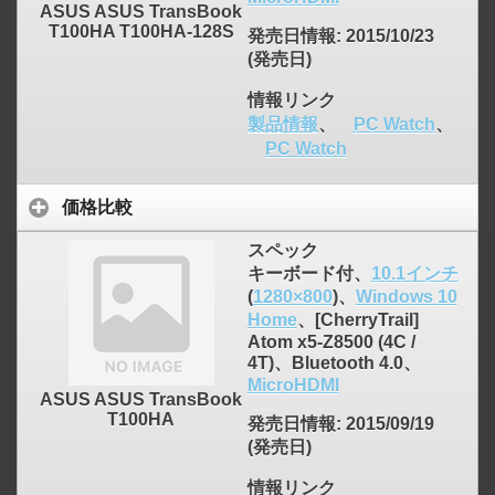
ASUS ASUS TransBook
T100HA T100HA-128S
発売日情報
: 2015/10/23
(発売日)
情報リンク
製品情報
、
PC Watch
、
PC Watch
価格比較
スペック
キーボード付、
10.1インチ
(
1280×800
)、
Windows 10
Home
、[CherryTrail]
Atom x5-Z8500 (4C /
4T)、Bluetooth 4.0、
MicroHDMI
ASUS ASUS TransBook
T100HA
発売日情報
: 2015/09/19
(発売日)
情報リンク