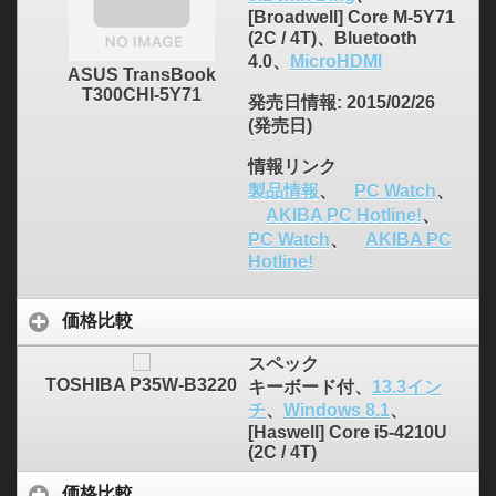
[Broadwell] Core M-5Y71
(2C / 4T)、Bluetooth
4.0、
MicroHDMI
ASUS TransBook
T300CHI-5Y71
発売日情報
: 2015/02/26
(発売日)
情報リンク
製品情報
、
PC Watch
、
AKIBA PC Hotline!
、
PC Watch
、
AKIBA PC
Hotline!
価格比較
スペック
TOSHIBA P35W-B3220
キーボード付、
13.3イン
チ
、
Windows 8.1
、
[Haswell] Core i5-4210U
(2C / 4T)
価格比較