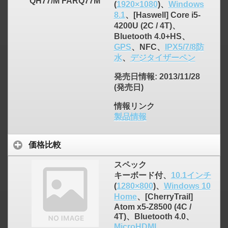
QH77/M FARQ77M
(
1920×1080
)、
Windows
8.1
、[Haswell] Core i5-
4200U (2C / 4T)、
Bluetooth 4.0+HS、
GPS
、NFC、
IPX5/7/8防
水
、
デジタイザーペン
発売日情報
: 2013/11/28
(発売日)
情報リンク
製品情報
価格比較
スペック
キーボード付、
10.1インチ
(
1280×800
)、
Windows 10
Home
、[CherryTrail]
Atom x5-Z8500 (4C /
4T)、Bluetooth 4.0、
MicroHDMI